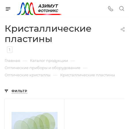
Кристаллические
пластины
1
—
—
Главная
Каталог продукции
—
Оптические приборы и оборудование
—
Оптические кристаллы
Кристаллические пластины
ФИЛЬТР