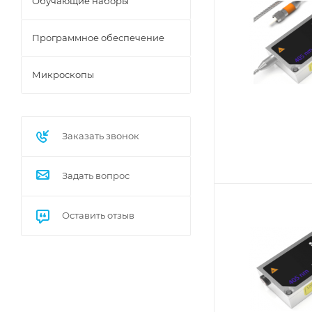
Обучающие наборы
Программное обеспечение
Микроскопы
Заказать звонок
Задать вопрос
Оставить отзыв