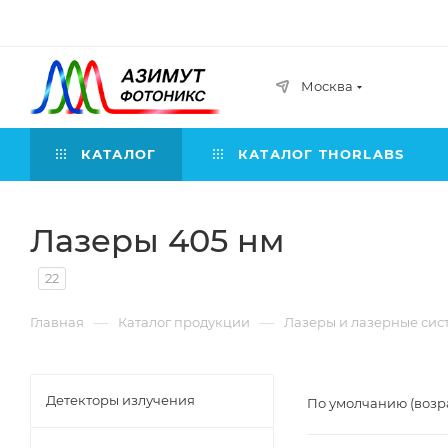
Москва
КАТАЛОГ
КАТАЛОГ THORLABS
Лазеры 405 нм
22
—
—
Главная
Каталог продукции
Лазеры и лазерные сис
Детекторы излучения
По умолчанию (возр