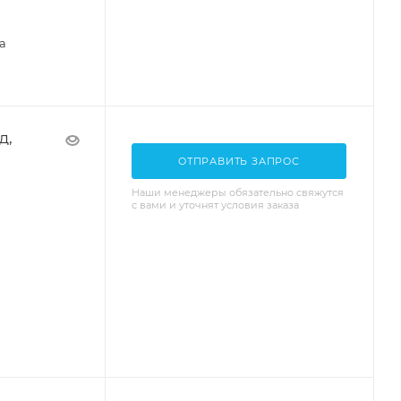
а
д,
ОТПРАВИТЬ ЗАПРОС
Наши менеджеры обязательно свяжутся
с вами и уточнят условия заказа