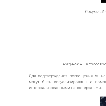
Рисунок 3 
Рисунок 4 – Классово
Для подтверждения поглощения Au-нан
могут быть визуализированы с помо
интернализованными наностержнями.