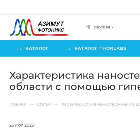
Москва
КАТАЛОГ
КАТАЛОГ THORLABS
Характеристика наносте
области с помощью гип
—
—
Главная
Статьи
Характеристика наностержней из з
25 июл 2023