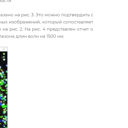
ласти
зано на рис. 3. Это можно подтвердить с
ных изображений, который сопоставляет
а рис. 2. На рис. 4 представлен отчет о
зона длин волн на 1500 нм.