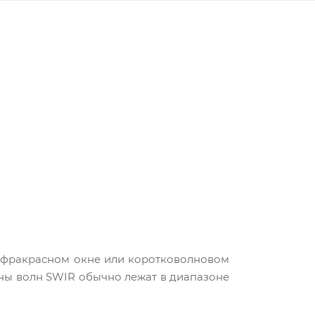
инфракрасном окне или коротковолновом
ны волн SWIR обычно лежат в диапазоне