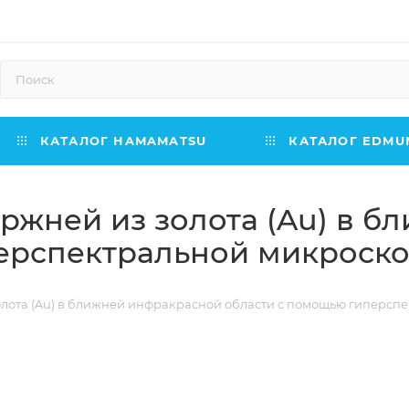
КАТАЛОГ HAMAMATSU
КАТАЛОГ EDMUN
ржней из золота (Au) в 
ерспектральной микроск
олота (Au) в ближней инфракрасной области с помощью гиперсп