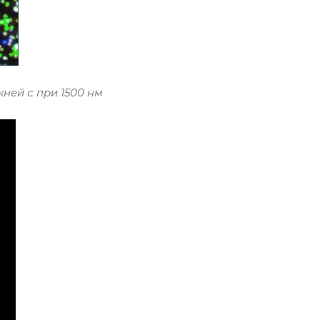
ней с при 1500 нм