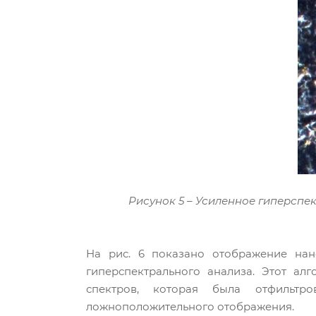
Рисунок 5 – Усиленное гиперсп
На рис. 6 показано отображение нан
гиперспектрального анализа. Этот ал
спектров, которая была отфильтро
ложноположительного отображения.