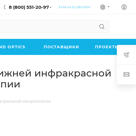
8 (800) 551-20-97
ЗАКАЗАТЬ ЗВОНОК
D OPTICS
ПОСТАВЩИКИ
ПРОЕКТЫ
ближней инфракрасной
опии
ектральной микроскопии