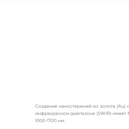
Создание наностержней из золота (Au)
инфракрасном диапазоне (SWIR) имеет 
1000-1700 нм.