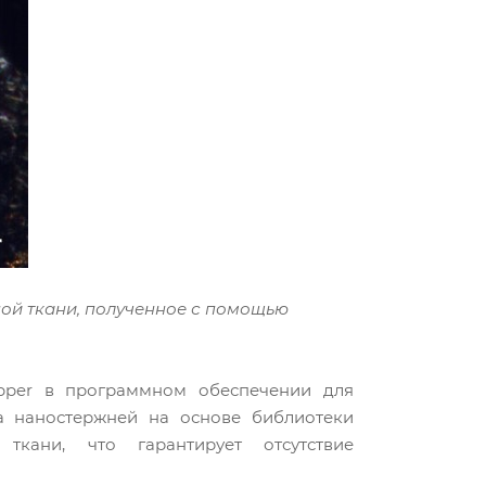
ой ткани, полученное с помощью
apper в программном обеспечении для
ра наностержней на основе библиотеки
ткани, что гарантирует отсутствие