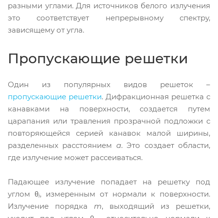
разными углами. Для источников белого излучения
это соответствует непрерывному спектру,
зависящему от угла.
Пропускающие решетки
Один из популярных видов решеток –
пропускающие решетки
. Дифракционная решетка с
канавками на поверхности, создается путем
царапания или травления прозрачной подложки с
повторяющейся серией канавок малой ширины,
разделенных расстоянием
a
. Это создает области,
где излучение может рассеиваться.
Падающее излучение попадает на решетку под
углом θ
, измеренным от нормали к поверхности.
i
Излучение порядка
m
, выходящий из решетки,