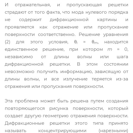
И отражательная, и пропускающая решетки
страдают от того факта, что мода нулевого порядка
не содержит дифракционной картины и
проявляется как отражение или пропускание
поверхности соответственно. Решение уравнения
(2) для этого условия, θ
= θ
, находится
i
m
единственное решение, при котором
m
= 0,
независимо от длины волны или шага
дифракционной решетки. В этом состоянии
невозможно получить информацию, зависящую от
длины волны, и все излучение теряется из-за
отражения или пропускания поверхности.
Эта проблема может быть решена путем создания
повторяющегося рисунка поверхности, который
создает другую геометрию отражения поверхности.
Дифракционные решетки этого типа принято
называть концентрирующими (нарезными)