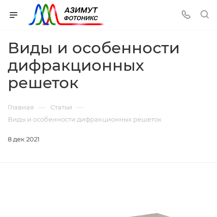
Виды и особенности
дифракционных
решеток
—
—
Главная
Статьи
Виды и особенности дифракционных решеток
8 дек 2021