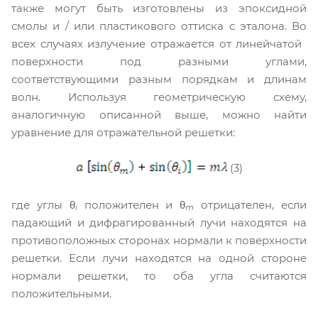
также могут быть изготовлены из эпоксидной
смолы и / или пластикового оттиска с эталона. Во
всех случаях излучение отражается от линейчатой ​​
поверхности под разными углами,
соответствующими разным порядкам и длинам
волн. Используя геометрическую схему,
аналогичную описанной выше, можно найти
уравнение для отражательной решетки:
(3)
где углы θ
положителен и θ
отрицателен, если
i
m
падающий и дифрагированный лучи находятся на
противоположных сторонах нормали к поверхности
решетки. Если лучи находятся на одной стороне
нормали решетки, то оба угла считаются
положительными.