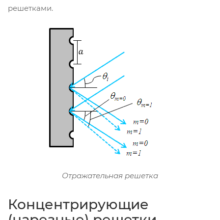
решетками.
Отражательная решетка
Концентрирующие
(нарезные) решетки