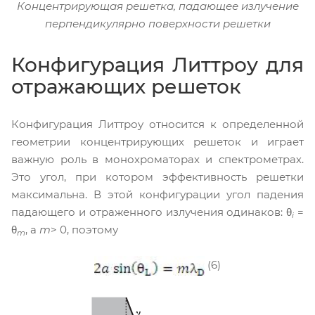
Концентрирующая решетка, падающее излучение
перпендикулярно поверхности решетки
Конфигурация Литтроу для
отражающих решеток
Конфигурация Литтроу относится к определенной
геометрии концентрирующих решеток и играет
важную роль в монохроматорах и спектрометрах.
Это угол, при котором эффективность решетки
максимальна. В этой конфигурации угол падения
падающего и отраженного излучения одинаков: θ
=
i
θ
, а
m
> 0, поэтому
m
(6)