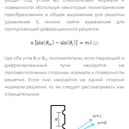
уходит под углом θ
относительно нормали к
m
поверхности. Используя некоторые геометрические
преобразования и общее выражение для решетки
(уравнение 1), можно найти выражение для
пропускающей дифракционной решетки:
(2)
где оба угла θ
и θ
положительны, если падающий и
i
m
дифрагированный лучи находятся на
противоположных сторонах нормали к поверхности
решетки. Если они находятся на одной стороне
нормали решетки, то их следует рассматривать как
отрицательные.