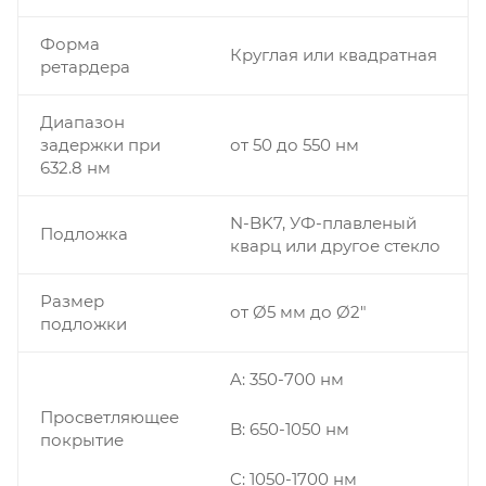
Форма
Круглая или квадратная
ретардера
Диапазон
задержки при
от 50 до 550 нм
632.8 нм
N-BK7, УФ-плавленый
Подложка
кварц или другое стекло
Размер
от Ø5 мм до Ø2"
подложки
A: 350-700 нм
Просветляющее
B: 650-1050 нм
покрытие
C: 1050-1700 нм