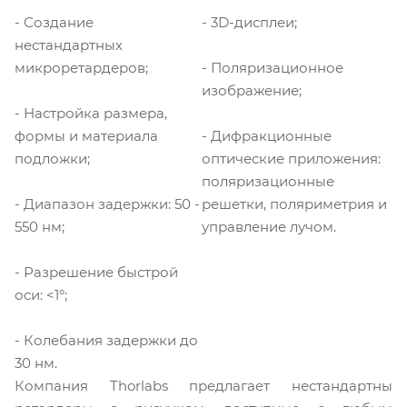
- Создание
- 3D-дисплеи;
нестандартных
- Поляризационное
микроретардеров;
изображение;
- Настройка размера,
- Дифракционные
формы и материала
оптические приложения:
подложки;
поляризационные
- Диапазон задержки: 50 -
решетки, поляриметрия и
550 нм;
управление лучом.
- Разрешение быстрой
оси: <1°;
- Колебания задержки до
30 нм.
Компания Thorlabs предлагает нестандартны