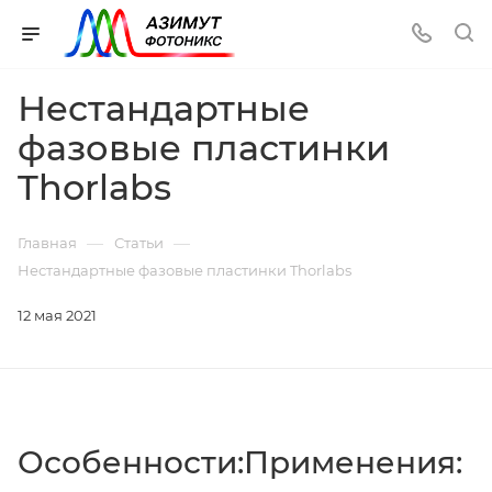
Нестандартные
фазовые пластинки
Thorlabs
—
—
Главная
Статьи
Нестандартные фазовые пластинки Thorlabs
12 мая 2021
Особенности:
Применения: