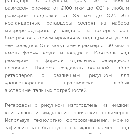
ретардеры с рисунком, доступные с любым
размером рисунка от Ø100 мкм до Ø2" и любым
размером подложки от Ø5 мм до Ø2". Эти
нестандартные ретардеры состоят из набора
микроретардеров, у каждого из которых есть
быстрая ось, ориентированная под другим углом,
чем соседняя. Они могут иметь размер от 30 мкм и
иметь форму круга и квадрата. Контроль над
размером и формой отдельных ретардеров
позволяет Thorlabs создавать большой набор
ретардеров с различным рисунком для
удовлетворения практически любых
экспериментальных потребностей.
Ретардеры с рисунком изготовлены из жидких
кристаллов и жидкокристаллических полимеров.
Используя технологию фотосовмещения, можно
зафиксировать быструю ось каждого элемента под