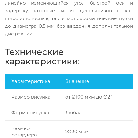
линейно изменяющийся угол быстрой оси и
задержку, которые могут деполяризовать как
широкополосные, так и монохроматические пучки
до диаметра 0.5 мм без введения дополнительной
дифракции.
Технические
характеристики:
Характеристика
Значение
Размер рисунка
от Ø100 мкм до Ø2"
Форма рисунка
Любая
Размер
≥Ø30 мкм
ретардера