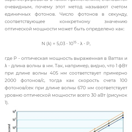
очевидным, почему этот метод называют счетом
единичных фотонов. Число фотонов в секунду,
соответствующее конкретному значению
оптической мощности может быть определено как:
15
N (λ) = 5,03 ⋅ 10
⋅ λ ⋅ P,
где P - оптическая мощность выраженная в Ваттах и
​​λ - длина волны в нм. Так, например, видно, что 1 фВт
при длине волны 405 нм соответствует примерно
2000 фотонов/с, тогда как скорость счета 100
фотонов/сек при длине волны 670 нм соответствует
уровню оптической мощности всего 30 аВт (рисунок
1).