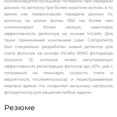
компенсируется большими потерями при передачи
данных по волокну при более коротких волнах, в то
время как превосходная передача данных по
волокну на длине волны 1550 нм более чем
компенсирует более низкую квантовую
эффективность детектора на основе InGaAs. Для
таких применений компанией Laser Components
был специально разработан новый детектор для
счета фотонов на основе InGaAs SPAD фотодиода
(рисунок 5), который имеет регулируемую
эффективность регистрации фотонов (до 20%, уже с
поправкой на темновую скорость счета и
вероятность послеимпульсов) и перестраиваемое
мертвое время, что позволяет заказчику настроить
фотодетектор для решения любой задачи.
Резюме