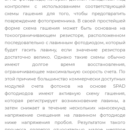
контролем с использованием соответствующей
схемы гашения для того, чтобы предотвратить
повреждение фотоприемника. В своей простейшей
форме схема гашения может быть основана на
токоограничивающем резисторе, расположенном
последовательно с лавинным фотодиодом, который
будет гасить лавину, если значение резистора
достаточно велико. Однако такие схемы обычно
имеют долгое время восстановления,
ограничивающее максимальную скорость счета. По
этой причине большинство коммерчески доступных
модулей счета фотонов на основе SPAD
фотодиодов имеют активную схему гашения,
которая регистрирует возникновение лавины, а
затем снижает в течение нескольких наносекунд
напряжение смещения на лавинном фотодиоде
ниже напряжения пробоя. Результатом такого
процесса является относительно малое мертвое