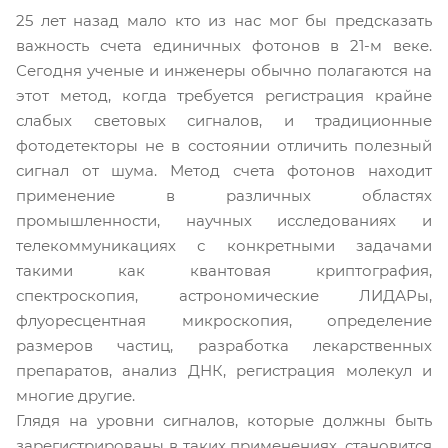
25 лет назад мало кто из нас мог бы предсказать
важность счета единичных фотонов в 21-м веке.
Сегодня ученые и инженеры обычно полагаются на
этот метод, когда требуется регистрация крайне
слабых световых сигналов, и традиционные
фотодетекторы не в состоянии отличить полезный
сигнал от шума. Метод счета фотонов находит
применение в различных областях
промышленности, научных исследованиях и
телекоммуникациях с конкретными задачами
такими как квантовая криптография,
спектроскопия, астрономические ЛИДАРы,
флуоресцентная микроскопия, определение
размеров частиц, разработка лекарственных
препаратов, анализ ДНК, регистрация молекул и
многие другие.
Глядя на уровни сигналов, которые должны быть
зарегистрированы в таких применениях, становится