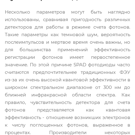
Несколько параметров могут быть наглядно
использованы, сравнивая пригодность различных
детекторов для работы в режиме счета фотонов.
Такие параметры как темновой шум, вероятность
послеимпульсов и мертвое время очень важны, но
для большинства применений эффективность
регистрации фотонов имеет первостепенное
значение. По этой причине SPAD фотодиоды часто
считаются предпочтительнее традиционных ФЭУ
из-за их очень высокой квантовой эффективности в
широком спектральном диапазоне от 300 нм до
ближней инфракрасной области спектра. Как
правило, чувствительность детектора для счета
фотонов представляется как квантовая
эффективность - отношение возникших электронов
к числу поглощенных фотонов, выраженное в
процентах. Производители некоторых