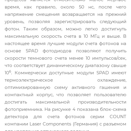
время, как правило, около 50 нс, после чего
напряжение смещения возвращается на прежний
уровень, позволяя зарегистрировать следующий
фотон. Таким образом, можно легко достигнуть
максимальную скорость счета в 10 МГц и выше. В
настоящее время лучшие модули счета фотонов на
основе SPAD фотодиодов позволяют получить
скорости темнового счета менее 10 импульсов/сек,
что соответствует динамическому диапазону свыше
6
10
. Коммерчески доступные модули SPAD имеют
термоэлектрическое охлаждение,
оптимизированную схему активного гашения и
компактный корпус, что позволяет пользователю
достигать максимальной производительности
фотоприемника. На рисунке 4 показана блок-схема
детектора для счета фотонов серии COUNT
компании Laser Components (Германия) с разъемом