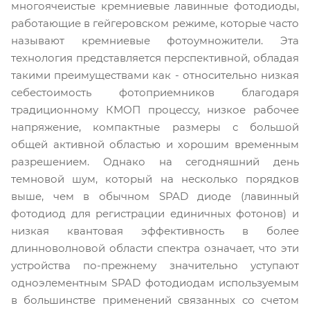
многоячеистые кремниевые лавинные фотодиоды,
работающие в гейгеровском режиме, которые часто
называют кремниевые фотоумножители. Эта
технология представляется перспективной, обладая
такими преимуществами как - относительно низкая
себестоимость фотоприемников благодаря
традиционному КМОП процессу, низкое рабочее
напряжение, компактные размеры с большой
общей активной областью и хорошим временным
разрешением. Однако на сегодняшний день
темновой шум, который на несколько порядков
выше, чем в обычном SPAD диоде (лавинный
фотодиод для регистрации единичных фотонов) и
низкая квантовая эффективность в более
длинноволновой области спектра означает, что эти
устройства по-прежнему значительно уступают
одноэлементным SPAD фотодиодам используемым
в большинстве применений связанных со счетом