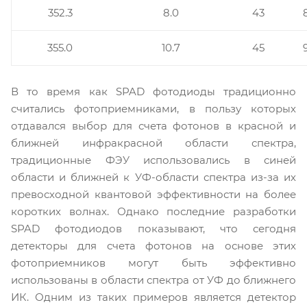
352.3
8.0
43
355.0
10.7
45
В то время как SPAD фотодиоды традиционно
считались фотоприемниками, в пользу которых
отдавался выбор для счета фотонов в красной и
ближней инфракрасной области спектра,
традиционные ФЭУ использовались в синей
области и ближней к УФ-области спектра из-за их
превосходной квантовой эффективности на более
коротких волнах. Однако последние разработки
SPAD фотодиодов показывают, что сегодня
детекторы для счета фотонов на основе этих
фотоприемников могут быть эффективно
использованы в области спектра от УФ до ближнего
ИК. Одним из таких примеров является детектор