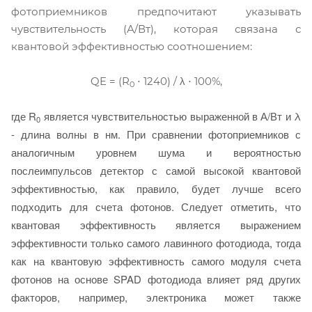
фотоприемников предпочитают указывать
чувствительность (А/Вт), которая связана с
квантовой эффективностью соотношением:
QE = (R
⋅ 1240) / λ ⋅ 100%,
0
где R
является чувствительностью выраженной в А/Вт и λ
0
- длина волны в нм. При сравнении фотоприемников с
аналогичным уровнем шума и вероятностью
послеимпульсов детектор с самой высокой квантовой
эффективностью, как правило, будет лучше всего
подходить для счета фотонов. Следует отметить, что
квантовая эффективность является выражением
эффективности только самого лавинного фотодиода, тогда
как на квантовую эффективность самого модуля счета
фотонов на основе SPAD фотодиода влияет ряд других
факторов, например, электроника может также