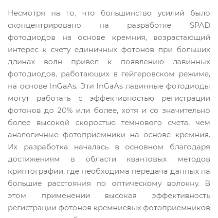
Несмотря на то, что большинство усилий было
сконцентрировано на разработке SPAD
фотодиодов на основе кремния, возрастающий
интерес к счету единичных фотонов при больших
длинах волн привел к появлению лавинных
фотодиодов, работающих в гейгеровском режиме,
на основе InGaAs. Эти InGaAs лавинные фотодиоды
могут работать с эффективностью регистрации
фотонов до 20% или более, хотя и со значительно
более высокой скоростью темнового счета, чем
аналогичные фотоприемники на основе кремния.
Их разработка началась в основном благодаря
достижениям в области квантовых методов
криптографии, где необходима передача данных на
большие расстояния по оптическому волокну. В
этом применении высокая эффективность
регистрации фотонов кремниевых фотоприемников