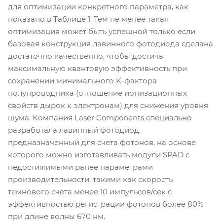
для оптимизации конкретного параметра, как
показано в Таблице 1. Тем не менее такая
оптимизация может быть успешной только если
базовая конструкция лавинного фотодиода сделана
достаточно качественно, чтобы достичь
максимальную квантовую эффективность при
сохранении минимального K-фактора
полупроводника (отношение ионизационных
свойств дырок к электронам) для снижения уровня
шума. Компания Laser Components специально
разработала лавинный фотодиод,
предназначенный для счета фотонов, на основе
которого можно изготавливать модули SPAD с
недостижимыми ранее параметрами
производительности, такими как скорость
темнового счета менее 10 импульсов/сек с
эффективностью регистрации фотонов более 80%
при длине волны 670 нм.