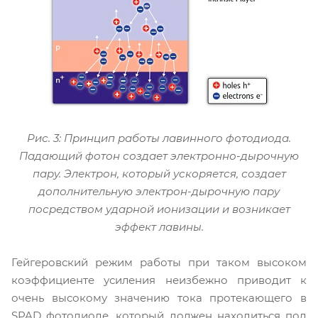
Рис. 3: Принцип работы лавинного фотодиода.
Падающий фотон создает электронно-дырочную
пару. Электрон, который ускоряется, создает
дополнительную электрон-дырочную пару
посредством ударной ионизации и возникает
эффект лавины.
Гейгеровский режим работы при таком высоком
коэффициенте усиления неизбежно приводит к
очень высокому значению тока протекающего в
SPAD фотодиоде, который должен находиться под