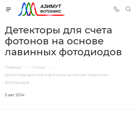
Детекторы для счета
фотонов на основе
лавинных фотодиодов
—
—
Главная
Статьи
Детекторы для счета фотонов на основе лавинных
фотодиодов
5 авг 2014