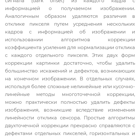
сигнала (dark offset) из каждого кадра с
информацией о получаемом изображении.
Аналогичным образом удаляются различия в
отклике пикселя путем усреднения нескольких
кадров с информацией об изображении и
использовании алгоритмов коррекции
коэффициента усиления для нормализации отклика
с каждого отдельного пикселя. Этих двух форм
коррекции картинки достаточно, чтобы удалить
большинство искажений и дефектов, возникающих
на конечном изображении. В отдельных случаях,
используя более сложные нелинейные или кусочно-
линейные методы многоточечной коррекции,
можно практически полностью удалить дефекты
изображения, возникшие вследствие изменения
линейности отклика сенсора. Простые алгоритмы
двухточечной коррекции прекрасно справляются с
дефектами отдельных пикселей, горизонтальных и