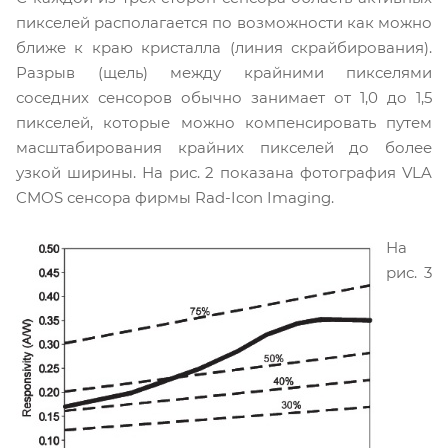
пикселей располагается по возможности как можно
ближе к краю кристалла (линия скрайбирования).
Разрыв (щель) между крайними пикселями
соседних сенсоров обычно занимает от 1,0 до 1,5
пикселей, которые можно компенсировать путем
масштабирования крайних пикселей до более
узкой ширины. На рис. 2 показана фотография VLA
CMOS сенсора фирмы Rad-Icon Imaging.
На
рис. 3