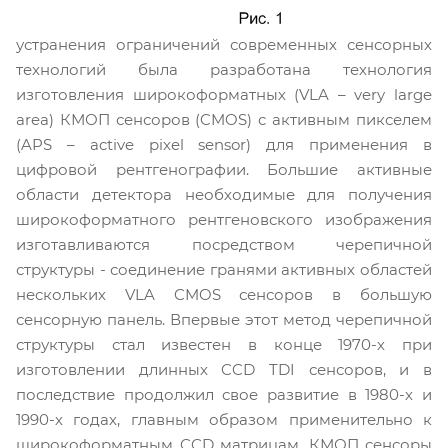
устранения ограничений современных сенсорных
технологий была разработана технология
изготовления широкоформатных (VLA – very large
area) КМОП сенсоров (CMOS) с активным пикселем
(APS – active pixel sensor) для применения в
цифровой рентгенографии. Большие активные
области детектора необходимые для получения
широкоформатного рентгеновского изображения
изготавливаются посредством черепичной
структуры - соединение гранями активных областей
нескольких VLA CMOS сенсоров в большую
сенсорную панель. Впервые этот метод черепичной
структуры стал известен в конце 1970-х при
изготовлении длинных CCD TDI сенсоров, и в
последствие продолжил свое развитие в 1980-х и
1990-х годах, главным образом применительно к
широкоформатным CCD матрицам. КМОП сенсоры