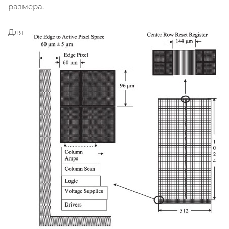
размера.
Для