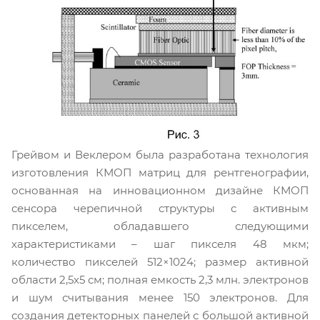
Грейвом и Веклером была разработана технология
изготовления КМОП матриц для рентгенографии,
основанная на инновационном дизайне КМОП
сенсора черепичной структуры с активным
пикселем, обладавшего следующими
характеристиками – шаг пикселя 48 мкм;
количество пикселей 512×1024; размер активной
области 2,5х5 см; полная емкость 2,3 млн. электронов
и шум считывания менее 150 электронов. Для
создания детекторных панелей с большой активной