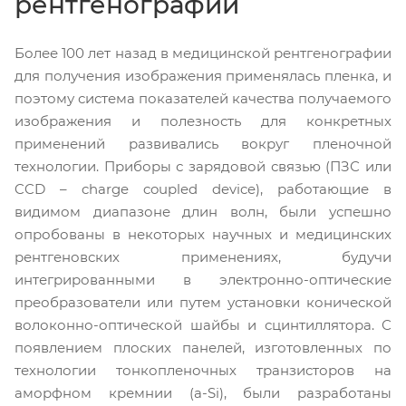
рентгенографии
Более 100 лет назад в медицинской рентгенографии
для получения изображения применялась пленка, и
поэтому система показателей качества получаемого
изображения и полезность для конкретных
применений развивались вокруг пленочной
технологии. Приборы с зарядовой связью (ПЗС или
CCD – charge coupled device), работающие в
видимом диапазоне длин волн, были успешно
опробованы в некоторых научных и медицинских
рентгеновских применениях, будучи
интегрированными в электронно-оптические
преобразователи или путем установки конической
волоконно-оптической шайбы и сцинтиллятора. С
появлением плоских панелей, изготовленных по
технологии тонкопленочных транзисторов на
аморфном кремнии (a-Si), были разработаны