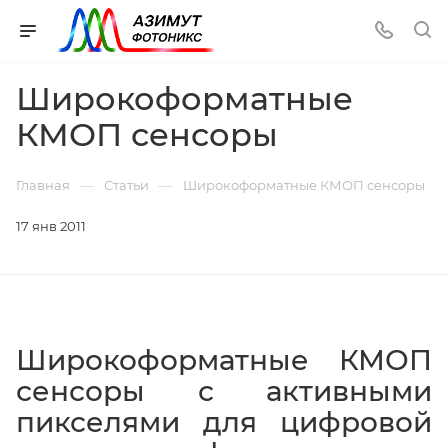
Широкоформатные
КМОП сенсоры
—
—
Главная
Статьи
Широкоформатные КМОП сенсоры
17 янв 2011
Широкоформатные КМОП
сенсоры с активными
пикселями для цифровой