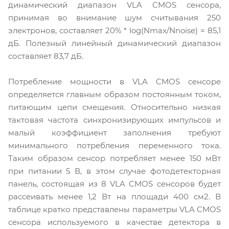
динамический диапазон VLA CMOS сенсора,
принимая во внимание шум считывания 250
электронов, составляет 20% * log(Nmax/Nnoise) = 85,1
дБ. Полезный линейный динамический диапазон
составляет 83,7 дБ.
Потребление мощности в VLA CMOS сенсоре
определяется главным образом постоянным током,
питающим цепи смещения. Относительно низкая
тактовая частота синхронизирующих импульсов и
малый коэффициент заполнения требуют
минимального потребления переменного тока.
Таким образом сенсор потребляет менее 150 мВт
при питании 5 В, в этом случае фотодетекторная
панель, состоящая из 8 VLA CMOS сенсоров будет
рассеивать менее 1,2 Вт на площади 400 см2. В
таблице кратко представлены параметры VLA CMOS
сенсора используемого в качестве детектора в