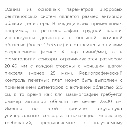
Одним из основных параметров цифровых
рентгеновских систем является размер активной
области детектора. В медицинских применениях,
например, в рентгенографии грудной клетки,
используются детекторы с большой активной
областью (более 43х43 см) и с относительно низким
разрешением (менее 4 пар линий/мм), а в
стоматологии сенсоры ограничиваются размером
20-40 мм с каждой стороны с меньшим шагом
пикселя (менее 25 мкм). Радиографический
контроль печатных плат может быть выполнен с
применением детекторов с активной областью 5х5
см, в то время как для маммографии требуется
размер активной области не менее 25х30 см.
Именно по этой причине отсутствуют
универсальные сенсоры, отвечающие множеству
требований, предъявляемые к получаемому