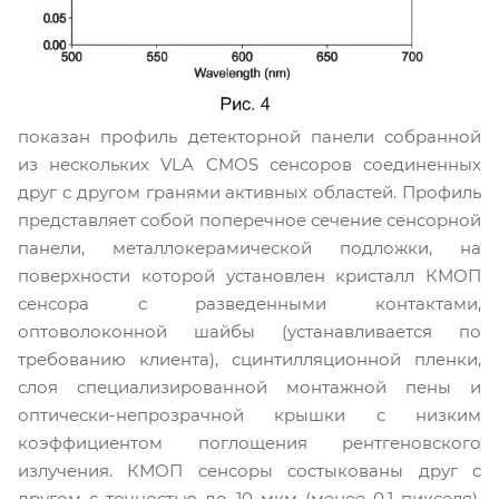
показан профиль детекторной панели собранной
из нескольких VLA CMOS сенсоров соединенных
друг с другом гранями активных областей. Профиль
представляет собой поперечное сечение сенсорной
панели, металлокерамической подложки, на
поверхности которой установлен кристалл КМОП
сенсора с разведенными контактами,
оптоволоконной шайбы (устанавливается по
требованию клиента), сцинтилляционной пленки,
слоя специализированной монтажной пены и
оптически-непрозрачной крышки с низким
коэффициентом поглощения рентгеновского
излучения. КМОП сенсоры состыкованы друг с
другом с точностью до 10 мкм (менее 0,1 пикселя).