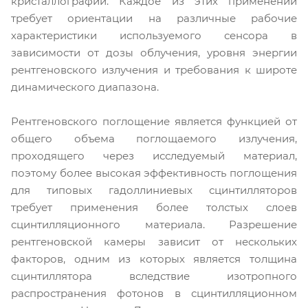
кристаллографии. Каждое из этих применений
требует ориентации на различные рабочие
характеристики используемого сенсора в
зависимости от дозы облучения, уровня энергии
рентгеновского излучения и требования к широте
динамического диапазона.
Рентгеновского поглощение является функцией от
общего объема поглощаемого излучения,
проходящего через исследуемый материал,
поэтому более высокая эффективность поглощения
для типовых гадоллиниевых сцинтилляторов
требует применения более толстых слоев
сцинтилляционного материала. Разрешение
рентгеновской камеры зависит от нескольких
факторов, одним из которых является толщина
сцинтиллятора вследствие изотропного
распространения фотонов в сцинтилляционном