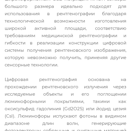
большого размера идеально подходят для
использования в рентгенографии благодаря
технологической возможности изготовления
широкой активной площади, соответствию
требованиям медицинской рентгенографии и
гибкости в реализации конструкции цифровой
системы получения рентгеновского изображения,
которую невозможно получить, применяя другие
сенсорные технологии.
Цифровая рентгенография основана на
прохождении рентгеновского излучения через
исследуемые объекты и его поглощении
люминофорными покрытиями, такими как
оксисульфид гадолиния (Gd2O2S) или йодид цезия
(CsI). Люминофоры испускают фотоны в видимом
диапазоне длин волн, генерирующие
фотоэлектроны собранные и считанные матрицей