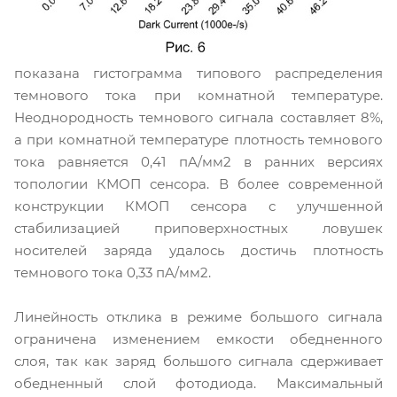
показана гистограмма типового распределения
темнового тока при комнатной температуре.
Неоднородность темнового сигнала составляет 8%,
а при комнатной температуре плотность темнового
тока равняется 0,41 пA/мм2 в ранних версиях
топологии КМОП сенсора. В более современной
конструкции КМОП сенсора с улучшенной
стабилизацией приповерхностных ловушек
носителей заряда удалось достичь плотность
темнового тока 0,33 пA/мм2.
Линейность отклика в режиме большого сигнала
ограничена изменением емкости обедненного
слоя, так как заряд большого сигнала сдерживает
обедненный слой фотодиода. Максимальный