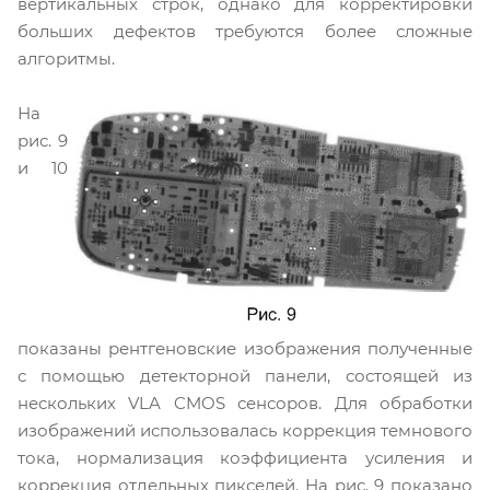
вертикальных строк, однако для корректировки
больших дефектов требуются более сложные
алгоритмы.
На
рис. 9
и 10
показаны рентгеновские изображения полученные
с помощью детекторной панели, состоящей из
нескольких VLA CMOS сенсоров. Для обработки
изображений использовалась коррекция темнового
тока, нормализация коэффициента усиления и
коррекция отдельных пикселей. На рис. 9 показано