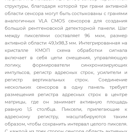
структуры, благодаря которой три грани активной
области сенсора могут быть состыкованы с гранями
аналогичных VLA CMOS сенсоров для создания
большой рентгеновской детекторной панели. Шаг
между пикселями составляет 96 мкм, размер
активной области 49,1х98,3 мм. Интегрированная на
кристалле КМОП схема обработки сигнала
включает в себя цепи смещения, управляющую
логику, формирователи синхронизирующих
импульсов, регистр адресных строк, усилители и
регистр вертикальных строк. Соединение
нескольких сенсоров в одну панель требует
размещения регистра адресных строк в центре
матрицы, где он занимает активную площадь
равную 1,5 столбца. Пиксели, прилегающие к
адресному регистру, масштабируются таким
образом, чтобы сохранить интервал целого пикселя.
С каждой из трех сторон сенсора область активных