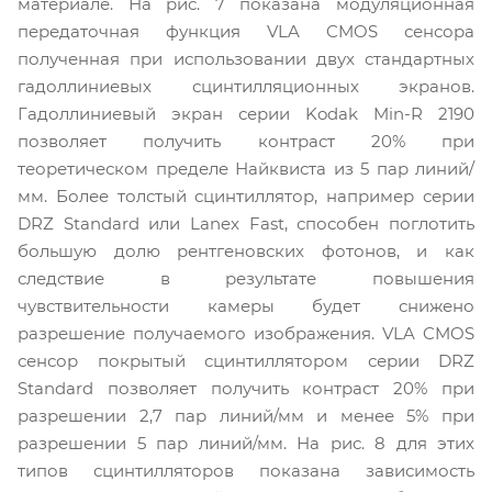
материале. На рис. 7 показана модуляционная
передаточная функция VLA CMOS сенсора
полученная при использовании двух стандартных
гадоллиниевых сцинтилляционных экранов.
Гадоллиниевый экран серии Kodak Min-R 2190
позволяет получить контраст 20% при
теоретическом пределе Найквиста из 5 пар линий/
мм. Более толстый сцинтиллятор, например серии
DRZ Standard или Lanex Fast, способен поглотить
большую долю рентгеновских фотонов, и как
следствие в результате повышения
чувствительности камеры будет снижено
разрешение получаемого изображения. VLA CMOS
сенсор покрытый сцинтиллятором серии DRZ
Standard позволяет получить контраст 20% при
разрешении 2,7 пар линий/мм и менее 5% при
разрешении 5 пар линий/мм. На рис. 8 для этих
типов сцинтилляторов показана зависимость