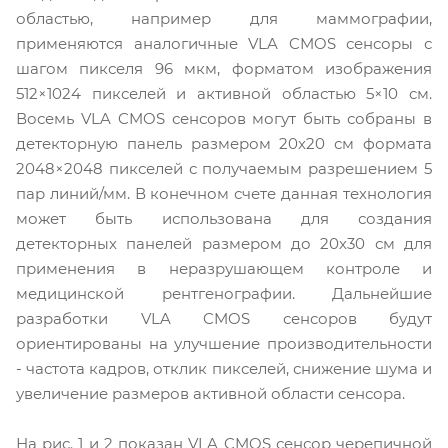
областью, например для маммографии,
применяются аналогичные VLA CMOS сенсоры с
шагом пикселя 96 мкм, форматом изображения
512×1024 пикселей и активной областью 5×10 см.
Восемь VLA CMOS сенсоров могут быть собраны в
детекторную панель размером 20х20 см формата
2048×2048 пикселей с получаемым разрешением 5
пар линий/мм. В конечном счете данная технология
может быть использована для создания
детекторных панелей размером до 20х30 см для
применения в неразрушающем контроле и
медицинской рентгенографии. Дальнейшие
разработки VLA CMOS сенсоров будут
ориентированы на улучшение производительности
- частота кадров, отклик пикселей, снижение шума и
увеличение размеров активной области сенсора.
На рис. 1 и 2 показан VLA CMOS сенсор черепичной