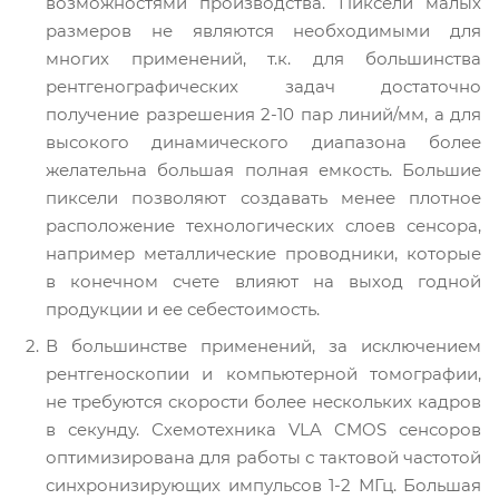
возможностями производства. Пиксели малых
размеров не являются необходимыми для
многих применений, т.к. для большинства
рентгенографических задач достаточно
получение разрешения 2-10 пар линий/мм, а для
высокого динамического диапазона более
желательна большая полная емкость. Большие
пиксели позволяют создавать менее плотное
расположение технологических слоев сенсора,
например металлические проводники, которые
в конечном счете влияют на выход годной
продукции и ее себестоимость.
В большинстве применений, за исключением
рентгеноскопии и компьютерной томографии,
не требуются скорости более нескольких кадров
в секунду. Схемотехника VLA CMOS сенсоров
оптимизирована для работы с тактовой частотой
синхронизирующих импульсов 1-2 МГц. Большая