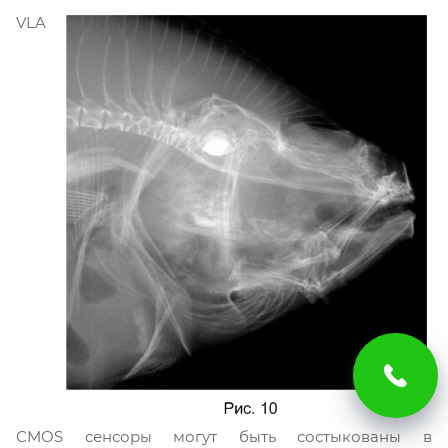
VLA
CMOS сенсоры могут быть состыкованы в