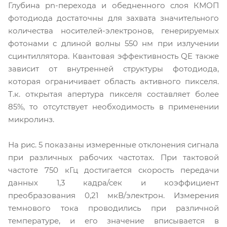
Глубина pn-перехода и обедненного слоя КМОП
фотодиода достаточны для захвата значительного
количества носителей-электронов, генерируемых
фотонами с длиной волны 550 нм при излучении
сцинтиллятора. Квантовая эффективность QE также
зависит от внутренней структуры фотодиода,
которая ограничивает область активного пикселя.
Т.к. открытая апертура пикселя составляет более
85%, то отсутствует необходимость в применении
микролинз.
На рис. 5 показаны измеренные отклонения сигнала
при различных рабочих частотах. При тактовой
частоте 750 кГц достигается скорость передачи
данных 1,3 кадра/сек и коэффициент
преобразования 0,21 мкВ/электрон. Измерения
темнового тока проводились при различной
температуре, и его значение вписывается в