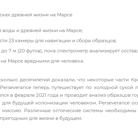
сках древней жизни на Марсе
 воды и древней жизни на Марсе;
ти 23 камеры для навигации и сбора образцов;
до 7 м (20 футов), пока спектрометр анализирует состав;
а на Марсе вредными для человека.
колько десятилетий доказали, что некоторые части Кр
Perseverance теперь путешествует по холодной сухой 
ся в феврале 2021 года и проводит анализ образцов го
 для будущей колонизации человеком. Perseverance о
ю миссию. Различные оптические системы необходимы 
ь пригодным для жизни в будущем.