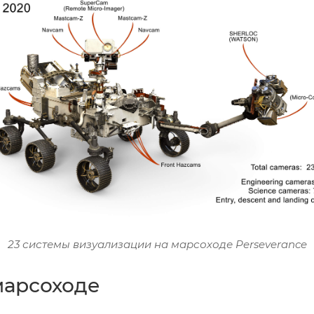
23 системы визуализации на марсоходе Perseverance
марсоходе