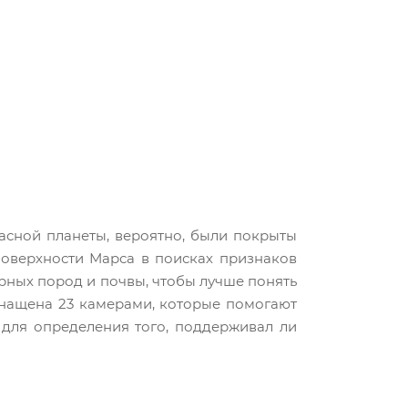
асной планеты, вероятно, были покрыты
поверхности Марса в поисках признаков
рных пород и почвы, чтобы лучше понять
снащена 23 камерами, которые помогают
для определения того, поддерживал ли