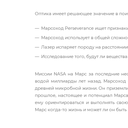
Оптика имеет решающее значение в пои
Марсоход Perseverance ищет признаки
Марсоход использует в общей сложнос
Лазер испаряет породу на расстоянии 
Исследование того, будут ли веществ
Миссии NASA на Марс за последние нес
водой миллиарды лет назад. Марсоход 
древней микробной жизни. Он приземлил
прошлое, настоящее и потенциал Марса
ему ориентироваться и выполнять сво
Марс когда-то жизнь и может ли он быт