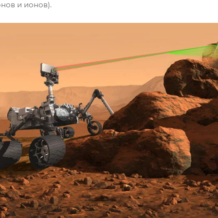
нов и ионов).