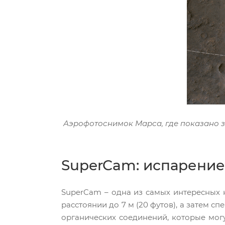
Аэрофотоснимок Марса, где показано 
SuperCam: испарени
SuperCam – одна из самых интересных 
расстоянии до 7 м (20 футов), а затем 
органических соединений, которые могу