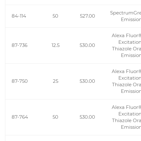
SpectrumGr
84-114
50
527.00
Emissio
Alexa Fluor
Excitation
87-736
12.5
530.00
Thiazole Or
Emissio
Alexa Fluor
Excitation
87-750
25
530.00
Thiazole Or
Emissio
Alexa Fluor
Excitation
87-764
50
530.00
Thiazole Or
Emissio