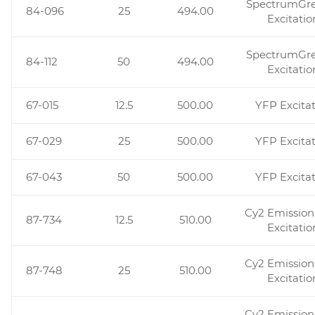
SpectrumGr
84-096
25
494.00
Excitatio
SpectrumGr
84-112
50
494.00
Excitatio
67-015
12.5
500.00
YFP Excita
67-029
25
500.00
YFP Excita
67-043
50
500.00
YFP Excita
Cy2 Emission 
87-734
12.5
510.00
Excitatio
Cy2 Emission 
87-748
25
510.00
Excitatio
Cy2 Emission 