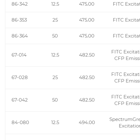
86-342
12.5
475.00
FITC Excita
86-353
25
475.00
FITC Excita
86-364
50
475.00
FITC Excita
FITC Excitat
67-014
12.5
482.50
CFP Emiss
FITC Excitat
67-028
25
482.50
CFP Emiss
FITC Excitat
67-042
50
482.50
CFP Emiss
SpectrumGr
84-080
12.5
494.00
Excitatio