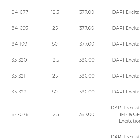
84-077
12.5
377.00
DAPI Excita
84-093
25
377.00
DAPI Excita
84-109
50
377.00
DAPI Excita
33-320
12.5
386.00
DAPI Excita
33-321
25
386.00
DAPI Excita
33-322
50
386.00
DAPI Excita
DAPI Excitat
84-078
12.5
387.00
BFP & G
Excitatio
DAPI Excitat