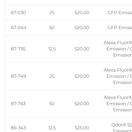
67-030
25
520.00
GFP Emiss
67-044
50
520.00
GFP Emiss
Alexa Fluor
87-735
12.5
520.00
Emission /
Emissio
Alexa Fluor
87-749
25
520.00
Emission /
Emissio
Alexa Fluor
87-763
50
520.00
Emission /
Emissio
Qdot® 52
86-343
12.5
525.00
Emissio