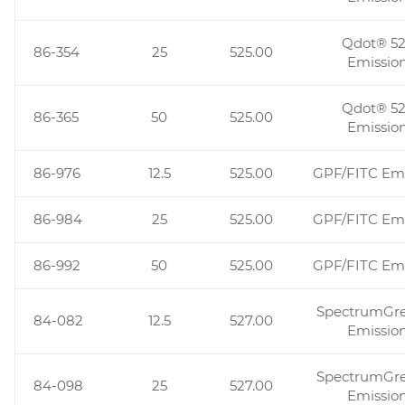
Qdot® 52
86-354
25
525.00
Emissio
Qdot® 52
86-365
50
525.00
Emissio
86-976
12.5
525.00
GPF/FITC Emi
86-984
25
525.00
GPF/FITC Emi
86-992
50
525.00
GPF/FITC Emi
SpectrumGr
84-082
12.5
527.00
Emissio
SpectrumGr
84-098
25
527.00
Emissio