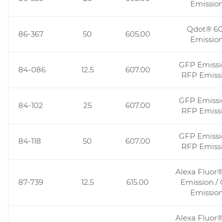
Emissio
Qdot® 6
86-367
50
605.00
Emissio
GFP Emissi
84-086
12.5
607.00
RFP Emiss
GFP Emissi
84-102
25
607.00
RFP Emiss
GFP Emissi
84-118
50
607.00
RFP Emiss
Alexa Fluor
87-739
12.5
615.00
Emission / 
Emissio
Alexa Fluor