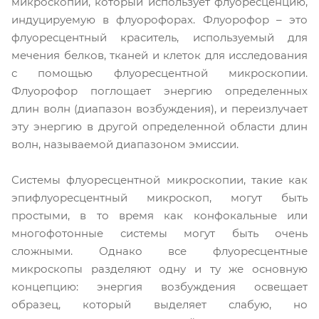
микроскопии, который использует флуоресценцию,
индуцируемую в флуорофорах. Флуорофор – это
флуоресцентный краситель, используемый для
мечения белков, тканей и клеток для исследования
с помощью флуоресцентной микроскопии.
Флуорофор поглощает энергию определенных
длин волн (диапазон возбуждения), и переизлучает
эту энергию в другой определенной области длин
волн, называемой диапазоном эмиссии.
Системы флуоресцентной микроскопии, такие как
эпифлуоресцентный микроскоп, могут быть
простыми, в то время как конфокальные или
многофотонные системы могут быть очень
сложными. Однако все флуоресцентные
микроскопы разделяют одну и ту же основную
концепцию: энергия возбуждения освещает
образец, который выделяет слабую, но