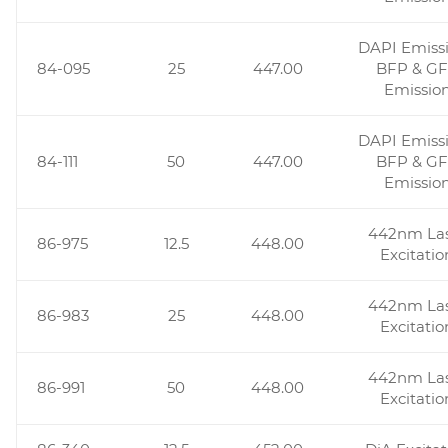
DAPI Emissi
84-095
25
447.00
BFP & G
Emissio
DAPI Emissi
84-111
50
447.00
BFP & G
Emissio
442nm La
86-975
12.5
448.00
Excitatio
442nm La
86-983
25
448.00
Excitatio
442nm La
86-991
50
448.00
Excitatio