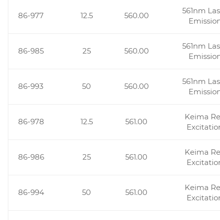
561nm Las
86-977
12.5
560.00
Emissio
561nm Las
86-985
25
560.00
Emissio
561nm Las
86-993
50
560.00
Emissio
Keima R
86-978
12.5
561.00
Excitatio
Keima R
86-986
25
561.00
Excitatio
Keima R
86-994
50
561.00
Excitatio