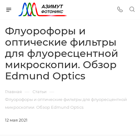
Флуорофоры и
оптические фильтры
для флуоресцентной
микроскопии. Обзор
Edmund Optics
—
—
Главная
Статьи
Флуорофоры и оптические фильтры для флуоресцентной
микроскопии. Обзор Edmund Optics
12 мая 2021