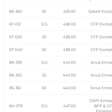
86-360
50
435.00
Qdot® Excit
67-012
12.5
438.00
CFP Excita
67-026
25
438.00
CFP Excita
67-040
50
438.00
CFP Excita
86-339
12.5
440.00
Sirius Emis
86-350
25
440.00
Sirius Emis
86-361
50
440.00
Sirius Emis
DAPI Emissi
84-079
12.5
447.00
BFP & G
Emissio