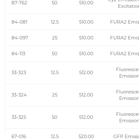
87-762
50
510.00
Excitatio
84-081
12.5
510.00
FURA2 Emis
84-097
25
510.00
FURA2 Emis
84-113
50
510.00
FURA2 Emis
Fluoresce
33-323
12.5
512.00
Emissio
Fluoresce
33-324
25
512.00
Emissio
Fluoresce
33-325
50
512.00
Emissio
67-016
12.5
520.00
GFP Emiss