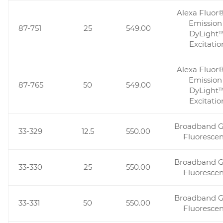
Alexa Fluor
Emission 
87-751
25
549.00
DyLight
Excitatio
Alexa Fluor
Emission 
87-765
50
549.00
DyLight
Excitatio
Broadband 
33-329
12.5
550.00
Fluoresce
Broadband 
33-330
25
550.00
Fluoresce
Broadband 
33-331
50
550.00
Fluoresce