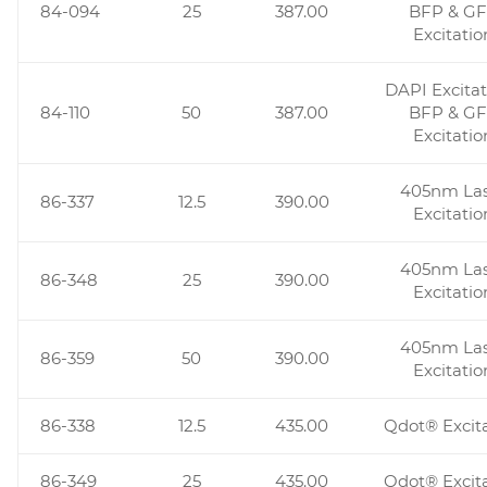
84-094
25
387.00
BFP & G
Excitatio
DAPI Excitat
84-110
50
387.00
BFP & G
Excitatio
405nm La
86-337
12.5
390.00
Excitatio
405nm La
86-348
25
390.00
Excitatio
405nm La
86-359
50
390.00
Excitatio
86-338
12.5
435.00
Qdot® Excit
86-349
25
435.00
Qdot® Excit