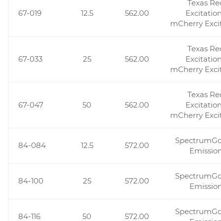
Texas Re
67-019
12.5
562.00
Excitation
mCherry Exci
Texas Re
67-033
25
562.00
Excitation
mCherry Exci
Texas Re
67-047
50
562.00
Excitation
mCherry Exci
SpectrumG
84-084
12.5
572.00
Emissio
SpectrumG
84-100
25
572.00
Emissio
SpectrumG
84-116
50
572.00