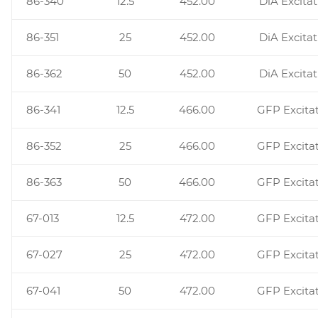
86-340
12.5
452.00
DiA Excitat
86-351
25
452.00
DiA Excitat
86-362
50
452.00
DiA Excitat
86-341
12.5
466.00
GFP Excita
86-352
25
466.00
GFP Excita
86-363
50
466.00
GFP Excita
67-013
12.5
472.00
GFP Excita
67-027
25
472.00
GFP Excita
67-041
50
472.00
GFP Excita