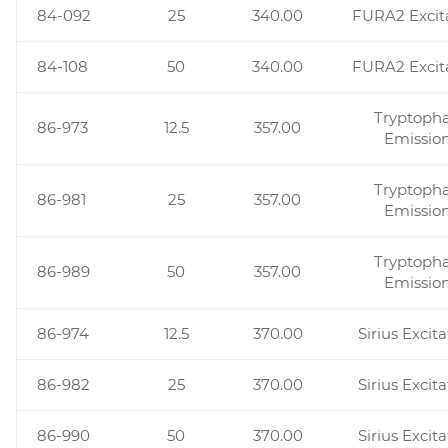
84-092
25
340.00
FURA2 Excit
84-108
50
340.00
FURA2 Excit
Tryptoph
86-973
12.5
357.00
Emissio
Tryptoph
86-981
25
357.00
Emissio
Tryptoph
86-989
50
357.00
Emissio
86-974
12.5
370.00
Sirius Excit
86-982
25
370.00
Sirius Excit
86-990
50
370.00
Sirius Excit