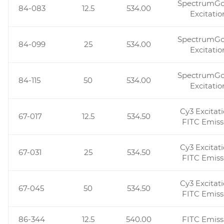
SpectrumG
84-083
12.5
534.00
Excitatio
SpectrumG
84-099
25
534.00
Excitatio
SpectrumG
84-115
50
534.00
Excitatio
Cy3 Excitati
67-017
12.5
534.50
FITC Emiss
Cy3 Excitati
67-031
25
534.50
FITC Emiss
Cy3 Excitati
67-045
50
534.50
FITC Emiss
86-344
12.5
540.00
FITC Emiss