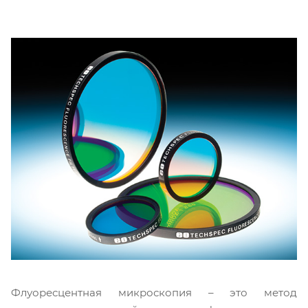
Флуоресцентная микроскопия – это метод