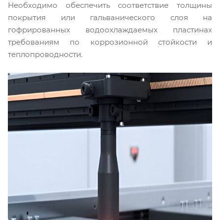
Необходимо обеспечить соответствие толщины
покрытия или гальванического слоя на
гофрированных водоохлаждаемых пластинах
требованиям по коррозионной стойкости и
теплопроводности.