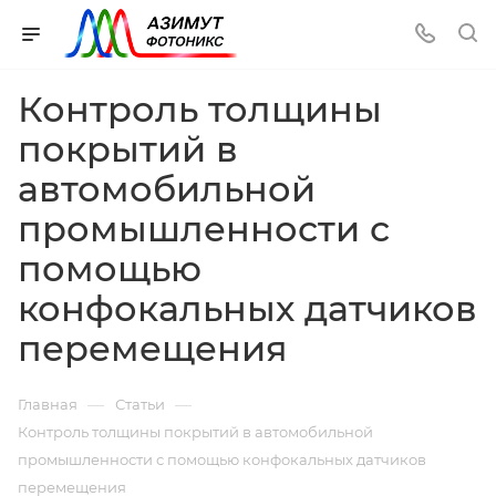
Контроль толщины
покрытий в
автомобильной
промышленности с
помощью
конфокальных датчиков
перемещения
—
—
Главная
Статьи
Контроль толщины покрытий в автомобильной
промышленности с помощью конфокальных датчиков
перемещения