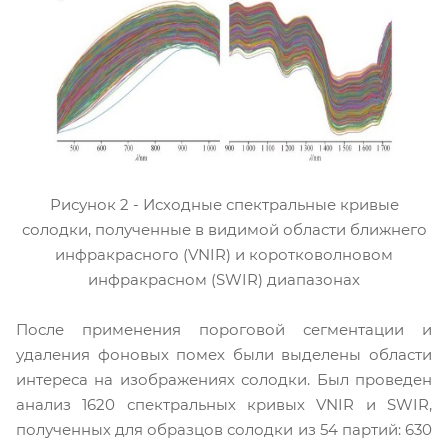
Рисунок 2 - Исходные спектральные кривые
солодки, полученные в видимой области ближнего
инфракрасного (VNIR) и коротковолновом
инфракрасном (SWIR) диапазонах
После применения пороговой сегментации и
удаления фоновых помех были выделены области
интереса на изображениях солодки. Был проведен
анализ 1620 спектральных кривых VNIR и SWIR,
полученных для образцов солодки из 54 партий: 630