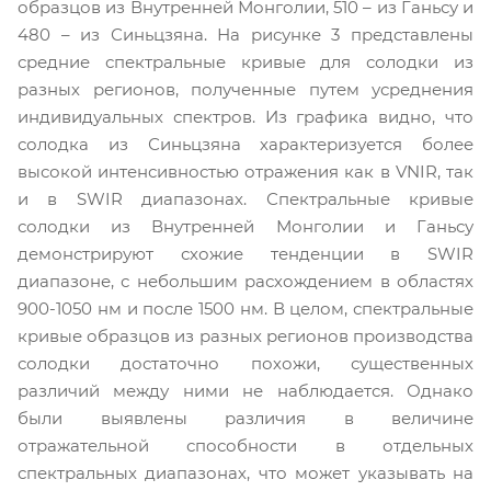
образцов из Внутренней Монголии, 510 – из Ганьсу и
480 – из Синьцзяна. На рисунке 3 представлены
средние спектральные кривые для солодки из
разных регионов, полученные путем усреднения
индивидуальных спектров. Из графика видно, что
солодка из Синьцзяна характеризуется более
высокой интенсивностью отражения как в VNIR, так
и в SWIR диапазонах. Спектральные кривые
солодки из Внутренней Монголии и Ганьсу
демонстрируют схожие тенденции в SWIR
диапазоне, с небольшим расхождением в областях
900-1050 нм и после 1500 нм. В целом, спектральные
кривые образцов из разных регионов производства
солодки достаточно похожи, существенных
различий между ними не наблюдается. Однако
были выявлены различия в величине
отражательной способности в отдельных
спектральных диапазонах, что может указывать на