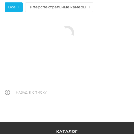
Все
1
Гиперспектральные камеры
1
НАЗАД К СПИСКУ
КАТАЛОГ