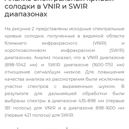
солодки в VNIR и SWIR
диапазонах
На рисунке 2 представлены исходные спектральные
кривые солодки, полученные в видимой области
ближнего инфракрасного (VNIR) и
коротковолновом инфракрасном (SWIR)
диапазонах. Анализ показал, что в VNIR диапазоне
(898-1042 нм) и SWIR диапазоне (1600-1751 нм)
отношение сигнал/шум низкое. Для повышения
качества анализа из рассмотрения были исключены
участки спектров с выраженным шумом. В
результате для дальнейшей обработки были
выбраны спектры в диапазоне 435-898 нм (первые
181 полосы) для VNIR и в диапазоне 898-1600 нм
(первые 421 полосы) для SWIR.