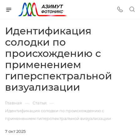
Идентификация
солодки по
происхождению с
применением
гиперспектральной
визуализации
—
—
Главная
Статьи
Идентификация солодки по происхождению с
применением гиперспектральной визуализации
7 окт 2025