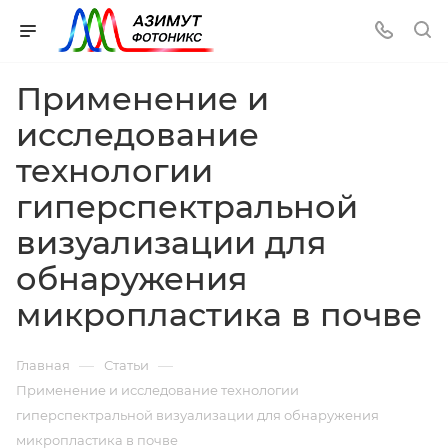
Применение и
исследование
технологии
гиперспектральной
визуализации для
обнаружения
микропластика в почве
—
—
Главная
Статьи
Применение и исследование технологии
гиперспектральной визуализации для обнаружения
микропластика в почве