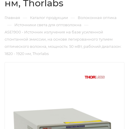
нм, Thorlabs
—
—
Главная
Каталог продукции
Волоконная оптика
—
—
Источники света для оптоволокна
ASE1900 - Источник излучения на базе усиленной
спонтанной эмиссии, на основе легированного тулием
оптического волокна, мощность: 50 мВт, рабочий диапазон:
1820 - 1920 нм, Thorlabs