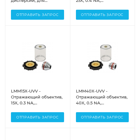
дисперсии, для
25X, 0.4 NA,
сканирующих
алюминиевое
объективов LSM54-850,
отражающее покрытие
ОТПРАВИТЬ ЗАПРОС
ОТПРАВИТЬ ЗАПРОС
Thorlabs
для УФ (250 нм - 450
нм), заднее фокусное
расстояние: 160 мм,
Thorlabs
LMM15X-UVV -
LMM40X-UVV -
Отражающий объектив,
Отражающий объектив,
15X, 0.3 NA,
40X, 0.5 NA,
алюминиевое
алюминиевое
отражающее покрытие
отражающее покрытие
ОТПРАВИТЬ ЗАПРОС
ОТПРАВИТЬ ЗАПРОС
для УФ (250 нм - 450
для УФ (250 нм - 450
нм), заднее фокусное
нм), заднее фокусное
расстояние:
расстояние:
бесконечность, Thorlabs
бесконечность, Thorlabs