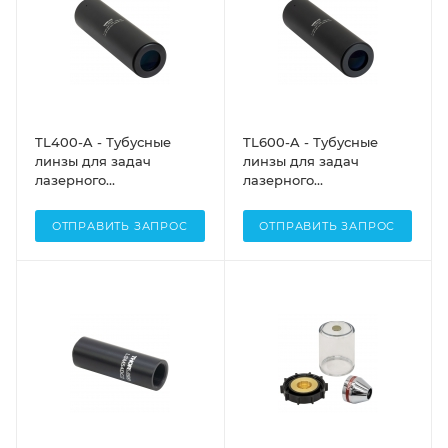
900 - 1100 нм, Thorlabs
TL400-A - Тубусные
TL600-A - Тубусные
линзы для задач
линзы для задач
лазерного
лазерного
сканирования, фокус:
сканирования, фокус:
400 мм, просветляющее
600 мм, просветляющее
ОТПРАВИТЬ ЗАПРОС
ОТПРАВИТЬ ЗАПРОС
покрытие: 400 - 700 нм,
покрытие: 400 - 700 нм,
Thorlabs
Thorlabs