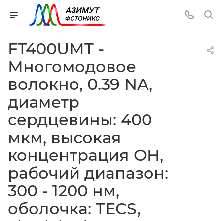
FT400UMT -
Многомодовое
волокно, 0.39 NA,
диаметр
сердцевины: 400
мкм, высокая
концентрация OH,
рабочий диапазон:
300 - 1200 нм,
оболочка: TECS,