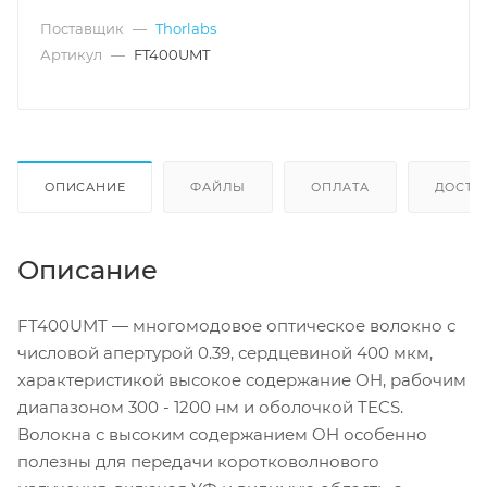
Поставщик
—
Thorlabs
Артикул
—
FT400UMT
ОПИСАНИЕ
ФАЙЛЫ
ОПЛАТА
ДОСТА
Описание
FT400UMT — многомодовое оптическое волокно с
числовой апертурой 0.39, сердцевиной 400 мкм,
характеристикой высокое содержание OH, рабочим
диапазоном 300 - 1200 нм и оболочкой TECS.
Волокна с высоким содержанием OH особенно
полезны для передачи коротковолнового