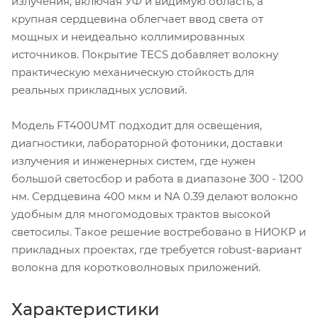
излучения, включая УФ и видимую область, а
крупная сердцевина облегчает ввод света от
мощных и неидеально коллимированных
источников. Покрытие TECS добавляет волокну
практическую механическую стойкость для
реальных прикладных условий.
Модель FT400UMT подходит для освещения,
диагностики, лабораторной фотоники, доставки
излучения и инженерных систем, где нужен
большой светосбор и работа в диапазоне 300 - 1200
нм. Сердцевина 400 мкм и NA 0.39 делают волокно
удобным для многомодовых трактов высокой
светосилы. Такое решение востребовано в НИОКР и
прикладных проектах, где требуется robust-вариант
волокна для коротковолновых приложений.
Характеристики