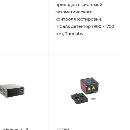
s
приводов с системой
автоматического
контроля юстировки,
InGaAs детектор (900 - 1700
нм), Thorlabs