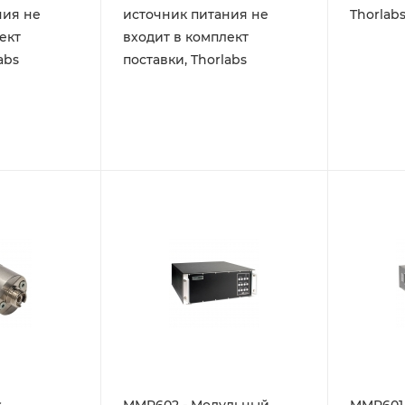
ния не
источник питания не
Thorlab
ект
входит в комплект
abs
поставки, Thorlabs