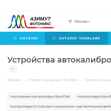
Москва
КАТАЛОГ
КАТАЛОГ THORLABS
Устройства автокалибро
10
—
—
Главная
Каталог продукции Thorlabs
Системы позиц
Настольные контроллеры NanoTrak
Контроллеры NanoTr
Контроллеры K-Cube для позиционно-чувствительных дете