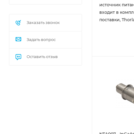
источник пита
входит в компл
поставки, Thorl
Заказать звонок
Задать вопрос
Оставить отзыв