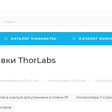
КАТАЛОГ HAMAMATSU
КАТАЛОГ EDMUN
вки ThorLabs
—
—
ионирования ThorLabs
Контроллеры ThorLabs
Устройств
ak в корпусе для установки в стойки 19"
Контроллеры T-Cube
кторов