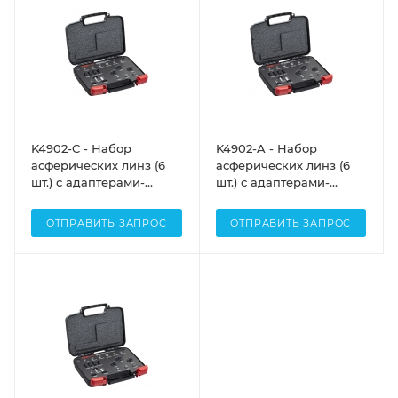
K4902-C - Набор
K4902-A - Набор
асферических линз (6
асферических линз (6
шт.) с адаптерами-
шт.) с адаптерами-
переходниками,
переходниками,
просветляющее
просветляющее
ОТПРАВИТЬ ЗАПРОС
ОТПРАВИТЬ ЗАПРОС
покрытие: 1050-1700 нм,
покрытие: 350-700 нм,
Thorlabs
Thorlabs