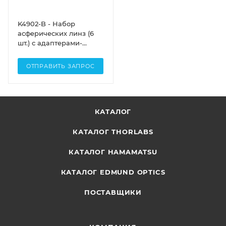
K4902-B - Набор
асферических линз (6
шт.) с адаптерами-
переходниками,
просветляющее
ОТПРАВИТЬ ЗАПРОС
покрытие: 650-1050 нм,
Thorlabs
КАТАЛОГ
КАТАЛОГ THORLABS
КАТАЛОГ HAMAMATSU
КАТАЛОГ EDMUND OPTICS
ПОСТАВЩИКИ