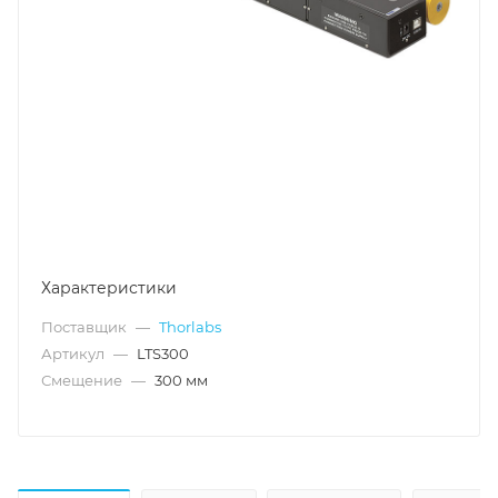
Характеристики
Поставщик
—
Thorlabs
Артикул
—
LTS300
Смещение
—
300 мм