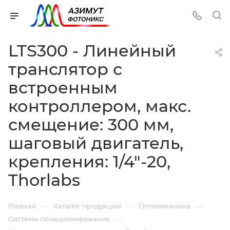
LTS300 - Линейный
транслятор с
встроенным
контроллером, макс.
смещение: 300 мм,
шаговый двигатель,
крепления: 1/4"-20,
Thorlabs
—
—
—
Главная
Каталог продукции
Оптомеханика
—
Системы позиционирования