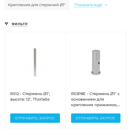
Крепления для стержней Ø1"
Показать еще
ФИЛЬТР
RS12 - Стержень Ø1",
RS3P8E - Стержень Ø1" с
высота: 12", Thorlabs
основанием для
крепления прижимом,
отверстие: 8-32, высота:
3", Thorlabs
ОТПРАВИТЬ ЗАПРОС
ОТПРАВИТЬ ЗАПРОС