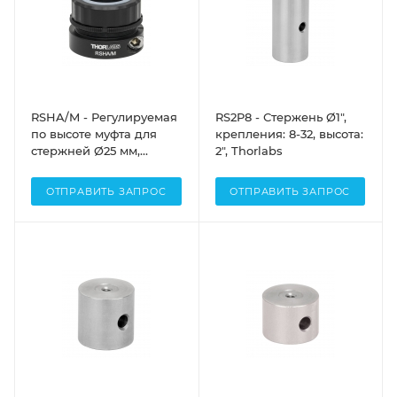
RSHA/M - Регулируемая
RS2P8 - Стержень Ø1",
по высоте муфта для
крепления: 8-32, высота:
стержней Ø25 мм,
2", Thorlabs
стопорный винт M6 x 1.0,
Thorlabs
ОТПРАВИТЬ ЗАПРОС
ОТПРАВИТЬ ЗАПРОС