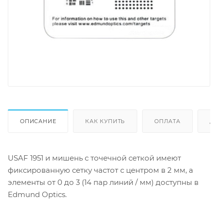
ОПИСАНИЕ
КАК КУПИТЬ
ОПЛАТА
Д
USAF 1951 и мишень с точечной сеткой имеют
фиксированную сетку частот с центром в 2 мм, а
элементы от 0 до 3 (14 пар линий / мм) доступны в
Edmund Optics.