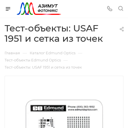
Тест-объекты: USAF
1951 и сетка из точек
—
—
Главная
Каталог Edmund Optics
—
Тест-объекты Edmund Optics
Тест-объекты: USAF 1951 и сетка из точек