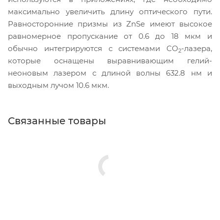
максимально увеличить длину оптического пути.
Равносторонние призмы из ZnSe имеют высокое
равномерное пропускание от 0.6 до 18 мкм и
обычно интегрируются с системами CO
-лазера,
2
которые оснащены выравнивающим гелий-
неоновым лазером с длиной волны 632.8 нм и
выходным лучом 10.6 мкм.
Связанные товары