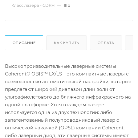
Класс лазера - CDRH
—
IIIb
ОПИСАНИЕ
КАК КУПИТЬ
ОПЛАТА
Д
Высокопроизводительные лазерные системы
Coherent® OBIS™ LX/LS – это компактные лазеры с
возможностью автоматической настройки, которые
предлагают широкий диапазон длин волн от
ультрафиолетового до ближнего инфракрасного на
одной платформе. Хотя в каждом лазере
используется одна из двух технологий: либо
запатентованный полупроводниковый лазер с
оптической накачкой (OPSL) компании Coherent,
либо лазерный диод, эти лазерные системы имеют