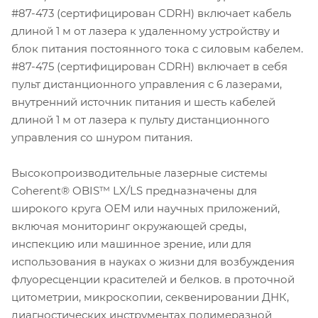
#87-473 (сертифицирован CDRH) включает кабель
длиной 1 м от лазера к удаленному устройству и
блок питания постоянного тока с силовым кабелем.
#87-475 (сертифицирован CDRH) включает в себя
пульт дистанционного управления с 6 лазерами,
внутренний источник питания и шесть кабелей
длиной 1 м от лазера к пульту дистанционного
управления со шнуром питания.
Высокопроизводительные лазерные системы
Coherent® OBIS™ LX/LS предназначены для
широкого круга OEM или научных приложений,
включая мониторинг окружающей среды,
инспекцию или машинное зрение, или для
использования в науках о жизни для возбуждения
флуоресценции красителей и белков. в проточной
цитометрии, микроскопии, секвенировании ДНК,
диагностических инструментах полимеразной