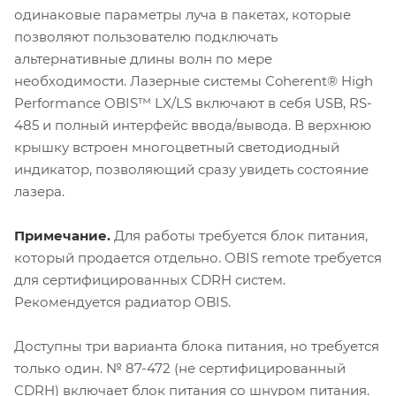
одинаковые параметры луча в пакетах, которые
позволяют пользователю подключать
альтернативные длины волн по мере
необходимости. Лазерные системы Coherent® High
Performance OBIS™ LX/LS включают в себя USB, RS-
485 и полный интерфейс ввода/вывода. В верхнюю
крышку встроен многоцветный светодиодный
индикатор, позволяющий сразу увидеть состояние
лазера.
Примечание.
Для работы требуется блок питания,
который продается отдельно. OBIS remote требуется
для сертифицированных CDRH систем.
Рекомендуется радиатор OBIS.
Доступны три варианта блока питания, но требуется
только один. № 87-472 (не сертифицированный
CDRH) включает блок питания со шнуром питания.