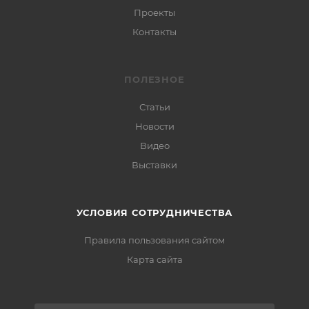
Проекты
Контакты
ПОЛЕЗНОЕ
Статьи
Новости
Видео
Выставки
УСЛОВИЯ СОТРУДНИЧЕСТВА
Правила пользования сайтом
Карта сайта