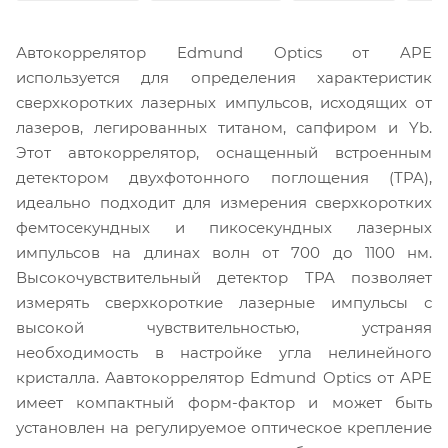
Автокоррелятор Edmund Optics от APE
используется для определения характеристик
сверхкоротких лазерных импульсов, исходящих от
лазеров, легированных титаном, сапфиром и Yb.
Этот автокоррелятор, оснащенный встроенным
детектором двухфотонного поглощения (TPA),
идеально подходит для измерения сверхкоротких
фемтосекундных и пикосекундных лазерных
импульсов на длинах волн от 700 до 1100 нм.
Высокочувствительный детектор TPA позволяет
измерять сверхкороткие лазерные импульсы с
высокой чувствительностью, устраняя
необходимость в настройке угла нелинейного
кристалла. Аавтокоррелятор Edmund Optics от APE
имеет компактный форм-фактор и может быть
установлен на регулируемое оптическое крепление