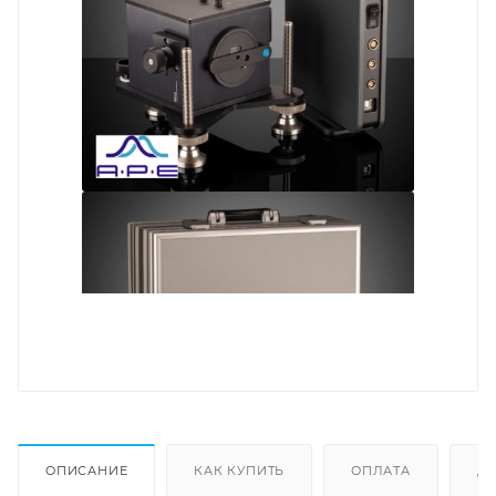
ОПИСАНИЕ
КАК КУПИТЬ
ОПЛАТА
Д