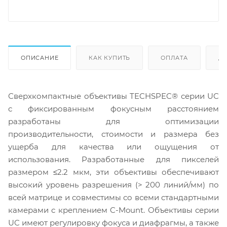
ОПИСАНИЕ
КАК КУПИТЬ
ОПЛАТА
Д
Сверхкомпактные объективы TECHSPEC® серии UC
с фиксированным фокусным расстоянием
разработаны для оптимизации
производительности, стоимости и размера без
ущерба для качества или ощущения от
использования. Разработанные для пикселей
размером ≤2.2 мкм, эти объективы обеспечивают
высокий уровень разрешения (> 200 линий/мм) по
всей матрице и совместимы со всеми стандартными
камерами с креплением C-Mount. Объективы серии
UC имеют регулировку фокуса и диафрагмы, а также