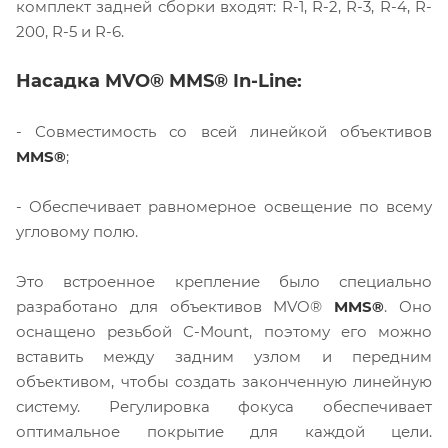
комплект задней сборки входят: R-1, R-2, R-3, R-4, R-
200, R-5 и R-6.
Насадка MVO® MMS® In-Line:
- Совместимость со всей линейкой объективов
MMS®
;
- Обеспечивает равномерное освещение по всему
угловому полю.
Это встроенное крепление было специально
разработано для объективов MVO®
MMS®
. Оно
оснащено резьбой C-Mount, поэтому его можно
вставить между задним узлом и передним
объективом, чтобы создать законченную линейную
систему. Регулировка фокуса обеспечивает
оптимальное покрытие для каждой цели.