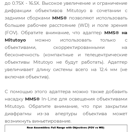
до 0.75X - 16.5X. Высокое увеличение и ограничение
дифракции объективов Mitutoyo в сочетании с
задними сборками
MMS®
позволяют использовать
большее рабочее расстояние (WD) и поле зрения
(FOV). Обратите внимание, что адаптер
MMS® на
Mitutoyo
можно использовать только с
объективами, скорректированными на
бесконечность (компактные и телецентрические
объективы Mitutoyo не будут работать). Адаптер
увеличивает длину системы всего на 12.4 мм (не
включая объектив).
С помощью этого адаптера можно также добавить
насадку
MMS®
In-Line для освещения объективами
Mitutoyo. Обратите внимание, что при закрытии
диафрагмы из-за апертуры объектива может
возникнуть виньетирование.