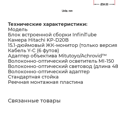
Технические характеристики:
Модель
Блок встроенной сборки InfiniTube
Камера Hitachi KP-D20B
15.1-дюймовый ЖК-монитор (только версия
Кабель Y-C (6 футов)
Адаптер объектива Mitutoyo/Achrovid™
Волоконно-оптический осветитель MI-150
Волоконно-оптический световод (длина 4
Волоконно-оптический адаптер
Стандартная стойка
Реечная монтажная пластина
Связанные товары