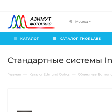
Москва
КАТАЛОГ
КАТАЛОГ THORLABS
Стандартные системы In
—
—
Главная
Каталог Edmund Optics
Объективы Edmund 