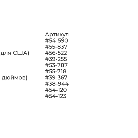
Артикул
#54-590
#55-837
 для США)
#56-522
#39-255
#53-787
#55-718
8 дюймов)
#39-367
#38-944
#54-120
#54-123