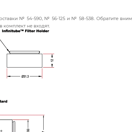
ставки № 54-590, № 56-125 и № 58-538. Обратите вним
в комплект не входят.