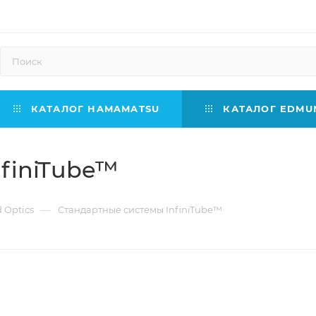
КАТАЛОГ HAMAMATSU
КАТАЛОГ EDMUN
finiTube™
—
Optics
Стандартные системы InfiniTube™