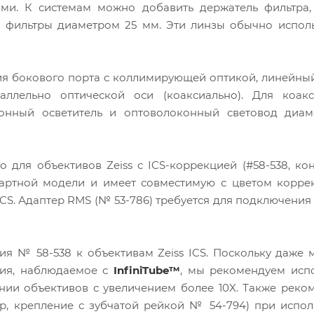
ями. К системам можно добавить держатель фильтра,
ь фильтры диаметром 25 мм. Эти линзы обычно испол
ния бокового порта с коллимирующей оптикой, линейны
ллельно оптической оси (коаксиально). Для коакс
конный осветитель и оптоволоконный световод диа
 для объективов Zeiss с ICS-коррекцией (#58-538, ко
ндартной модели и имеет совместимую с цветом корр
ICS. Адаптер RMS (№ 53-786) требуется для подключения
ия № 58-538 к объективам Zeiss ICS. Поскольку даже
ния, наблюдаемое с
InfiniTube™
, мы рекомендуем исп
ии объективов с увеличением более 10X. Также реко
, крепление с зубчатой ​​рейкой № 54-794) при испо