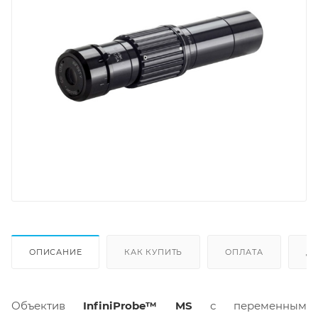
ОПИСАНИЕ
КАК КУПИТЬ
ОПЛАТА
Д
Объектив
InfiniProbe™ MS
с переменным