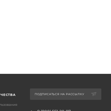
ПОДПИСАТЬСЯ НА РАССЫЛКУ
ИЧЕСТВА
льзования