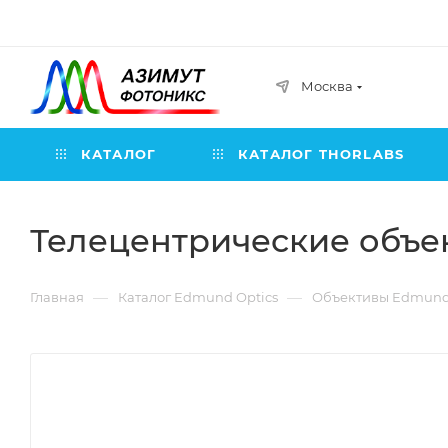
Москва
КАТАЛОГ
КАТАЛОГ THORLABS
Телецентрические объе
—
—
Главная
Каталог Edmund Optics
Объективы Edmund 