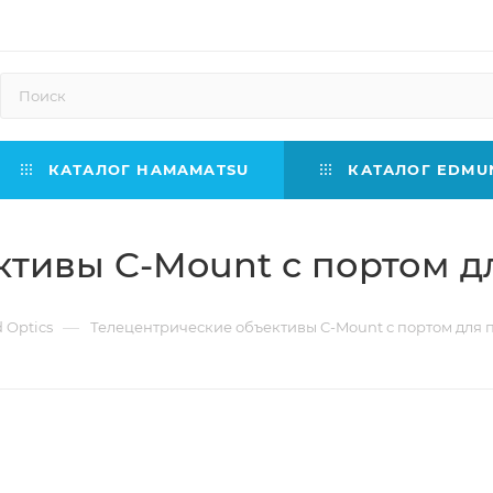
КАТАЛОГ HAMAMATSU
КАТАЛОГ EDMUN
ктивы C-Mount с портом д
—
Optics
Телецентрические объективы C-Mount с портом для 