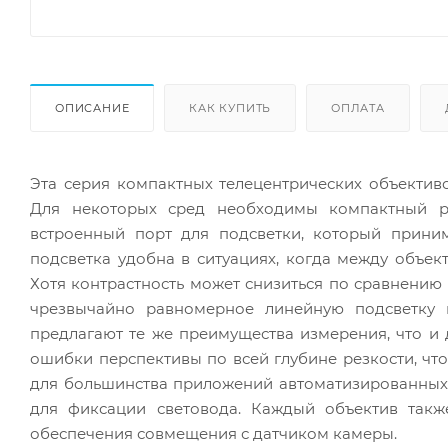
ОПИСАНИЕ
КАК КУПИТЬ
ОПЛАТА
Эта серия компактных телецентрических объектив
Для некоторых сред необходимы компактный р
встроенный порт для подсветки, который прини
подсветка удобна в ситуациях, когда между объек
Хотя контрастность может снизиться по сравнению 
чрезвычайно равномерное линейную подсветку 
предлагают те же преимущества измерения, что и
ошибки перспективы по всей глубине резкости, чт
для большинства приложений автоматизированных 
для фиксации световода. Каждый объектив такж
обеспечения совмещения с датчиком камеры.