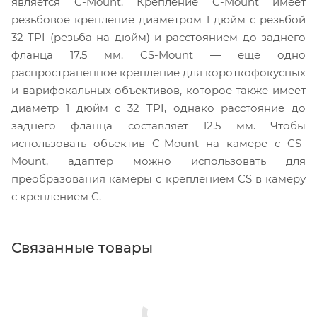
является C-Mount. Крепление C-Mount имеет
резьбовое крепление диаметром 1 дюйм с резьбой
32 TPI (резьба на дюйм) и расстоянием до заднего
фланца 17.5 мм. CS-Mount — еще одно
распространенное крепление для короткофокусных
и варифокальных объективов, которое также имеет
диаметр 1 дюйм с 32 TPI, однако расстояние до
заднего фланца составляет 12.5 мм. Чтобы
использовать объектив C-Mount на камере с CS-
Mount, адаптер можно использовать для
преобразования камеры с креплением CS в камеру
с креплением C.
Связанные товары