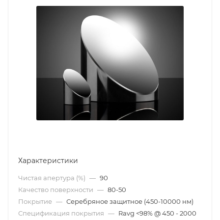
Характеристики
Чистая апертура (%)
—
90
Качество поверхности
—
80-50
Покрытие
—
Серебряное защитное (450-10000 нм)
Спецификация покрытия
—
Ravg <98% @ 450 - 2000