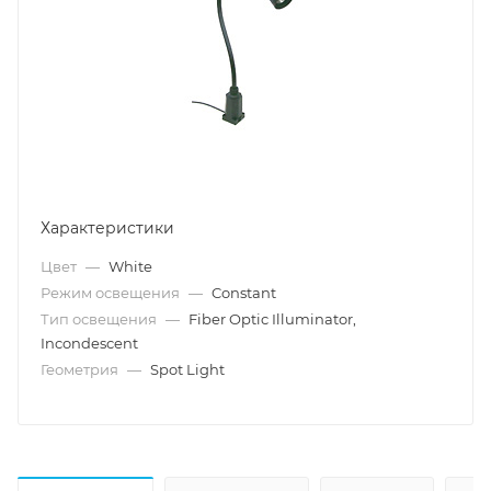
Характеристики
Цвет
—
White
Режим освещения
—
Constant
Тип освещения
—
Fiber Optic Illuminator,
Incondescent
Геометрия
—
Spot Light