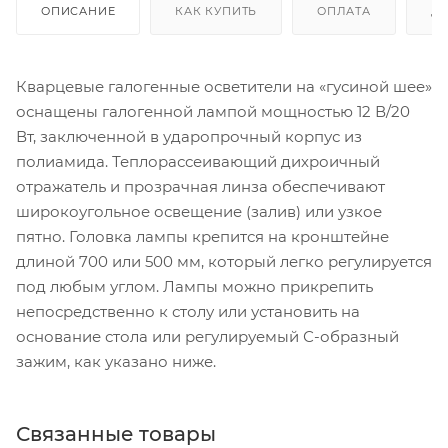
ОПИСАНИЕ
КАК КУПИТЬ
ОПЛАТА
Д
Кварцевые галогенные осветители на «гусиной шее»
оснащены галогенной лампой мощностью 12 В/20
Вт, заключенной в ударопрочный корпус из
полиамида. Теплорассеивающий дихроичный
отражатель и прозрачная линза обеспечивают
широкоугольное освещение (залив) или узкое
пятно. Головка лампы крепится на кронштейне
длиной 700 или 500 мм, который легко регулируется
под любым углом. Лампы можно прикрепить
непосредственно к столу или установить на
основание стола или регулируемый С-образный
зажим, как указано ниже.
Связанные товары