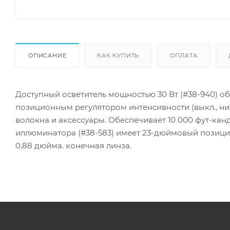
ОПИСАНИЕ
КАК КУПИТЬ
ОПЛАТА
Доступный осветитель мощностью 30 Вт (#38-940) о
позиционным регулятором интенсивности (выкл., низ
волокна и аксессуары. Обеспечивает 10 000 фут-ка
иллюминатора (#38-583) имеет 23-дюймовый позици
0,88 дюйма. конечная линза.