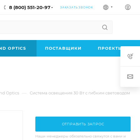
8 (800) 551-20-97
ЗАКАЗАТЬ ЗВОНОК
D OPTICS
ПОСТАВЩИКИ
ПРОЕКТЫ
—
d Optics
Система освещения 30 Вт с гибким световодом
ОТПРАВИТЬ ЗАПРОС
Наши менеджеры обязательно свяжутся с вами и