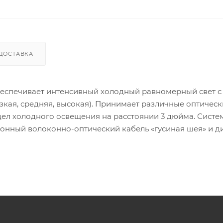
ДОСТАВКА
беспечивает интенсивный холодный равномерный свет с 
кая, средняя, ​​высокая). Принимает различные оптичес
ндел холодного освещения на расстоянии 3 дюйма. Систе
онный волоконно-оптический кабель «гусиная шея» и д