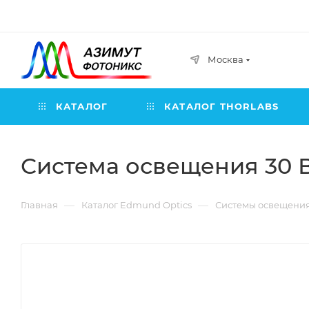
Москва
КАТАЛОГ
КАТАЛОГ THORLABS
Система освещения 30 В
—
—
Главная
Каталог Edmund Optics
Системы освещения