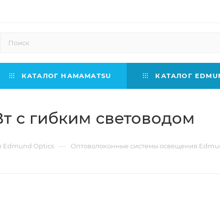
КАТАЛОГ HAMAMATSU
КАТАЛОГ EDMUN
т с гибким световодом
—
 Edmund Optics
Оптоволоконные системы освещения Edmun