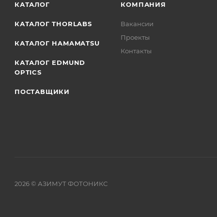
КАТАЛОГ
КОМПАНИЯ
КАТАЛОГ THORLABS
Вакансии
Проекты
КАТАЛОГ HAMAMATSU
Контакты
КАТАЛОГ EDMUND
OPTICS
ПОСТАВЩИКИ
2026
© АЗИМУТ ФОТОНИКС