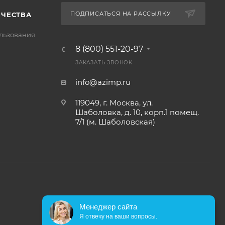
ПОДПИСАТЬСЯ НА РАССЫЛКУ
ИЧЕСТВА
льзования
8 (800) 551-20-97
ЗАКАЗАТЬ ЗВОНОК
info@azimp.ru
119049, г. Москва, ул.
Шаболовка, д. 10, корп.1 помещ.
7/1 (м. Шаболовская)
Менеджер сайта
Я отвечу на ваши вопросы.