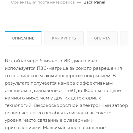
Ориентация порта интерфейса
—
Back Panel
ОПИСАНИЕ
КАК КУПИТЬ
ОПЛАТА
Д
В этой камере ближнего ИК-диапазона
используется ПЗС-матрица высокого разрешения
со специальным люминофорным покрытием. В
результате получается камера с эффективным
откликом в диапазоне от 1460 до 1600 нм по цене
намного ниже, чем у других детекторных
технологий. Высокоскоростной электронный затвор
позволяет легко ослаблять сигналы высокого
уровня, часто связанные с лазерными
приложениями. Максимальное насыщение