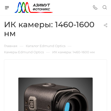
ИК камеры: 1460-1600
нм
—
—
Главная
Каталог Edmund Optics
—
Камеры Edmund Optics
ИК камеры: 1460-1600 нм