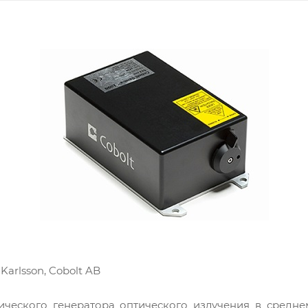
 Karlsson, Cobolt AB
ческого генератора оптического излучения в средн