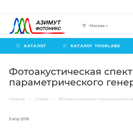
Москва
КАТАЛОГ
КАТАЛОГ THORLABS
Фотоакустическая спект
параметрического генер
—
—
Главная
Статьи
Фотоакустическая спектроскопия на
3 апр 2016