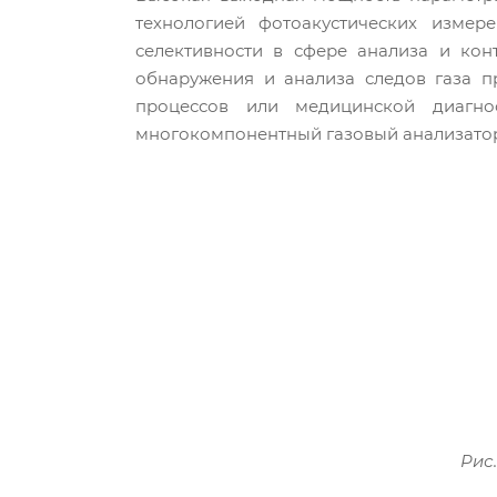
технологией фотоакустических измер
селективности в сфере анализа и ко
обнаружения и анализа следов газа 
процессов или медицинской диагно
многокомпонентный газовый анализато
Рис