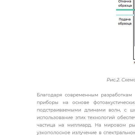
Рис.2. Схе
Благодаря современным разработкам 
приборы на основе фотоакустически
подстраиваемыми длинами волн, с ши
использование этих технологий обеспе
частица на миллиард. На мировом ры
узкополосное излучение в спектрально