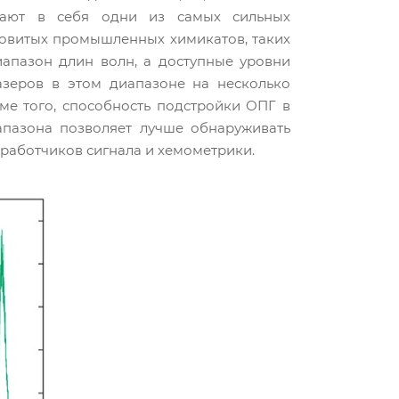
ючают в себя одни из самых сильных
овитых промышленных химикатов, таких
иапазон длин волн, а доступные уровни
зеров в этом диапазоне на несколько
оме того, способность подстройки ОПГ в
пазона позволяет лучше обнаруживать
работчиков сигнала и хемометрики.