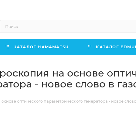
КАТАЛОГ HAMAMATSU
КАТАЛОГ EDMUN
роскопия на основе опти
атора - новое слово в га
 основе оптического параметрического генератора - новое слово