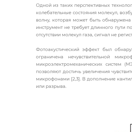
Одной из таких перспективных техноло
колебательные состояния молекул, воз
волну, которая может быть обнаружена
инструмент не требует длинного пути п
отсутствии молекул газа, сигнал не регис
Фотоакустический эффект был обнару
ограничена нечувствительной микр
микроэлектромеханических систем (М
позволяют достичь увеличения чувстви
микрофонами [2,3]. В дополнение канти
или разрыва.