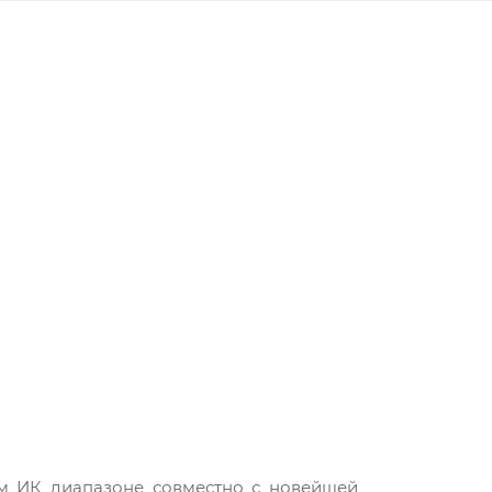
ем ИК диапазоне совместно с новейшей