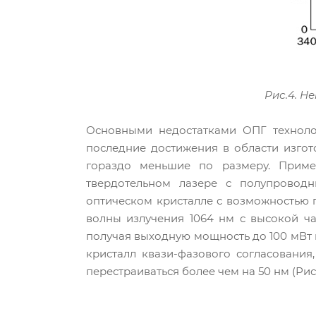
Рис.4. Н
Основными недостатками ОПГ техноло
последние достижения в области изго
гораздо меньшие по размеру. Приме
твердотельном лазере с полупровод
оптическом кристалле с возможностью п
волны излучения 1064 нм с высокой ча
получая выходную мощность до 100 мВт 
кристалл квази-фазового согласования
перестраиваться более чем на 50 нм (Рис.