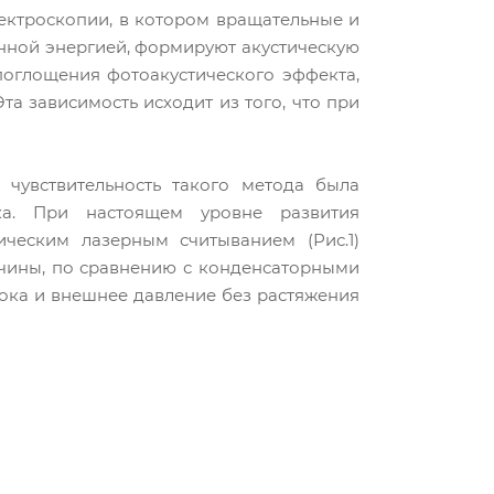
ектроскопии, в котором вращательные и
нной энергией, формируют акустическую
поглощения фотоакустического эффекта,
а зависимость исходит из того, что при
чувствительность такого метода была
ка. При настоящем уровне развития
ческим лазерным считыванием (Рис.1)
ичины, по сравнению с конденсаторными
тока и внешнее давление без растяжения