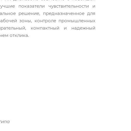
учшие показатели чувствительности и
альное решение, предназначенное для
рабочей зоны, контроле промышленных
ирательный, компактный и надежный
ем отклика.
типа