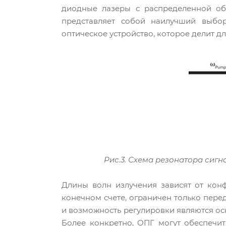
диодные лазеры с распределенной об
представляет собой наилучший выбор
оптическое устройство, которое делит д
Рис.3. Схема резонатора сиг
Длины волн излучения зависят от кон
конечном счете, ограничен только пере
и возможность регулировки являются о
Более конкретно, ОПГ могут обеспечи