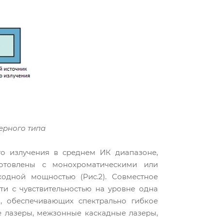
ерного типа
о излучения в среднем ИК диапазоне,
готовлены с монохроматическими или
одной мощностью (Рис.2). Совместное
ти с чувствительностью на уровне одна
, обеспечивающих спектрально гибкое
е лазеры, межзонные каскадные лазеры,