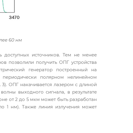
лее 60 нм
 доступных источников. Тем не менее
ов позволили получить ОПГ устройства
трический генератор построенный на
а периодически полярном нелинейном
 3). ОПГ накачивается лазером с длиной
волны выходного сигнала, в результате
не от 2 до 5 мкм может быть разработан
ло 1 нм). Также линия излучения может